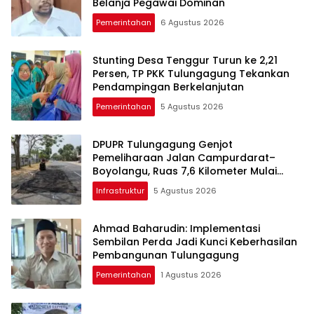
Belanja Pegawai Dominan
Pemerintahan
6 Agustus 2026
Stunting Desa Tenggur Turun ke 2,21
Persen, TP PKK Tulungagung Tekankan
Pendampingan Berkelanjutan
Pemerintahan
5 Agustus 2026
DPUPR Tulungagung Genjot
Pemeliharaan Jalan Campurdarat–
Boyolangu, Ruas 7,6 Kilometer Mulai
Diperbaiki
Infrastruktur
5 Agustus 2026
Ahmad Baharudin: Implementasi
Sembilan Perda Jadi Kunci Keberhasilan
Pembangunan Tulungagung
Pemerintahan
1 Agustus 2026