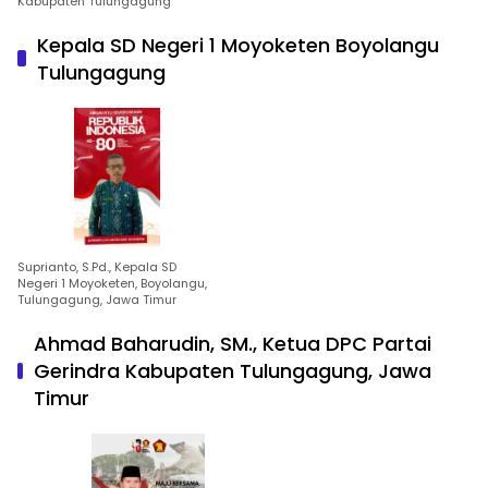
Kabupaten Tulungagung
Kepala SD Negeri 1 Moyoketen Boyolangu
Tulungagung
Suprianto, S.Pd., Kepala SD
Negeri 1 Moyoketen, Boyolangu,
Tulungagung, Jawa Timur
Ahmad Baharudin, SM., Ketua DPC Partai
Gerindra Kabupaten Tulungagung, Jawa
Timur