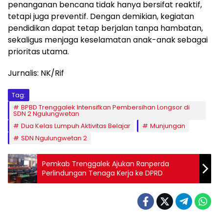
penanganan bencana tidak hanya bersifat reaktif,
tetapi juga preventif. Dengan demikian, kegiatan
pendidikan dapat tetap berjalan tanpa hambatan,
sekaligus menjaga keselamatan anak-anak sebagai
prioritas utama.
Jurnalis: NK/Rif
Tag:
BPBD Trenggalek Intensifkan Pembersihan Longsor di
SDN 2 Ngulungwetan
Dua Kelas Lumpuh Aktivitas Belajar
Munjungan
SDN Ngulungwetan 2
Pemkab Trenggalek Ajukan Ranperda
Perlindungan Tenaga Kerja ke DPRD