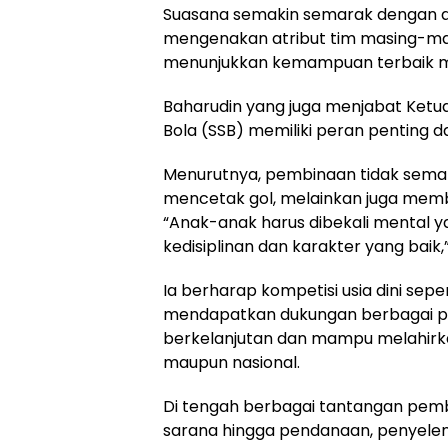
Suasana semakin semarak dengan a
mengenakan atribut tim masing-m
menunjukkan kemampuan terbaik m
Baharudin yang juga menjabat Ketua
Bola (SSB) memiliki peran penting
Menurutnya, pembinaan tidak se
mencetak gol, melainkan juga mem
“Anak-anak harus dibekali mental yan
kedisiplinan dan karakter yang baik,
Ia berharap kompetisi usia dini sepe
mendapatkan dukungan berbagai pi
berkelanjutan dan mampu melahirkan 
maupun nasional.
Di tengah berbagai tantangan pemb
sarana hingga pendanaan, penyeleng