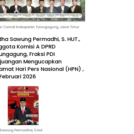
si Camat Kabupaten Tulungagung, Jawa Timur
ha Sawung Permadhi, S. HUT.,
ggota Komisi A DPRD
ungagung, Fraksi PDI
rjuangan Mengucapkan
amat Hari Pers Nasional (HPN) ,
Februari 2026
Sawung Permadhie, S.Hut