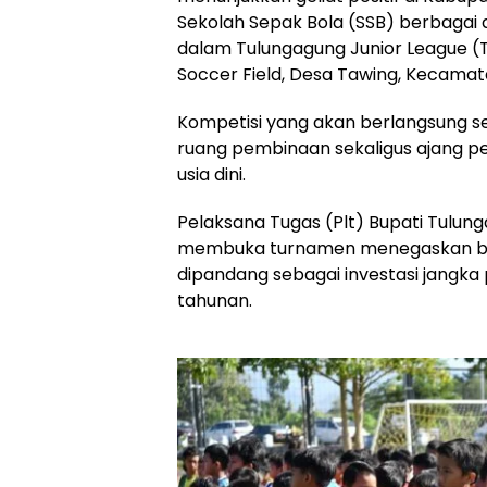
Sekolah Sepak Bola (SSB) berbagai d
dalam Tulungagung Junior League (T
Soccer Field, Desa Tawing, Kecamat
Kompetisi yang akan berlangsung s
ruang pembinaan sekaligus ajang pen
usia dini.
Pelaksana Tugas (Plt) Bupati Tulun
membuka turnamen menegaskan ba
dipandang sebagai investasi jangka
tahunan.