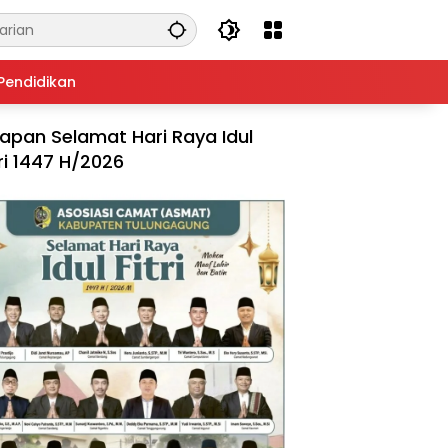
Pendidikan
apan Selamat Hari Raya Idul
tri 1447 H/2026