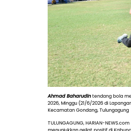
Ahmad Baharudin
tendang bola me
2026, Minggu (21/6/2026 di Lapangan
Kecamatan Gondang, Tulungagung
TULUNGAGUNG, HARIAN-NEWS.com – P
menunjukkan geliat positif di Kabup