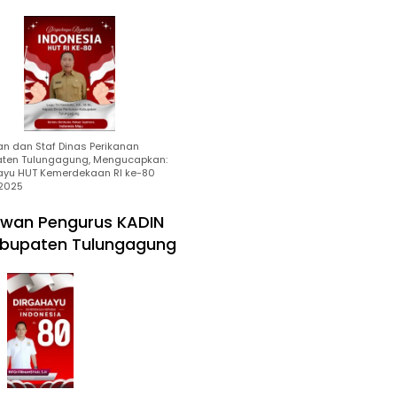
an dan Staf Dinas Perikanan
ten Tulungagung, Mengucapkan:
ayu HUT Kemerdekaan RI ke-80
2025
wan Pengurus KADIN
bupaten Tulungagung