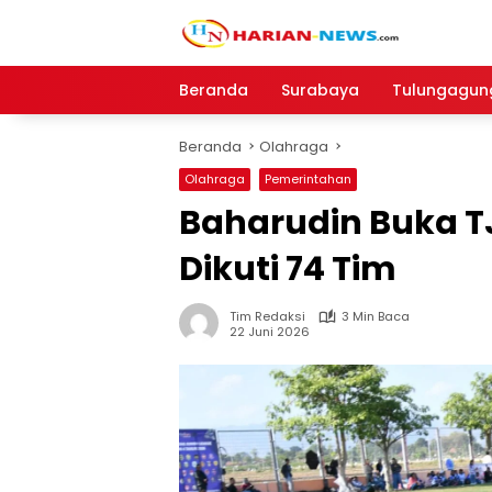
Langsung
ke
konten
Beranda
Surabaya
Tulungagun
Beranda
Olahraga
Olahraga
Pemerintahan
Baharudin Buka T
Dikuti 74 Tim
Tim Redaksi
3 Min Baca
22 Juni 2026