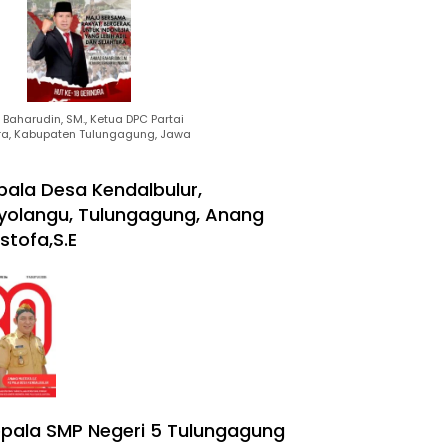
Baharudin, SM., Ketua DPC Partai
ra, Kabupaten Tulungagung, Jawa
pala Desa Kendalbulur,
yolangu, Tulungagung, Anang
stofa,S.E
pala SMP Negeri 5 Tulungagung