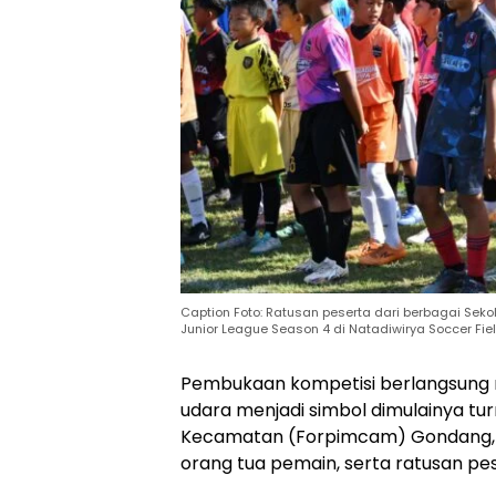
Caption Foto: Ratusan peserta dari berbagai Se
Junior League Season 4 di Natadiwirya Soccer Fi
Pembukaan kompetisi berlangsung m
udara menjadi simbol dimulainya tu
Kecamatan (Forpimcam) Gondang, pe
orang tua pemain, serta ratusan p