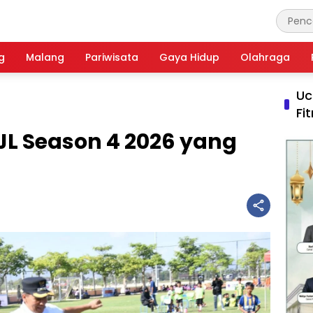
g
Malang
Pariwisata
Gaya Hidup
Olahraga
Uc
Fi
JL Season 4 2026 yang