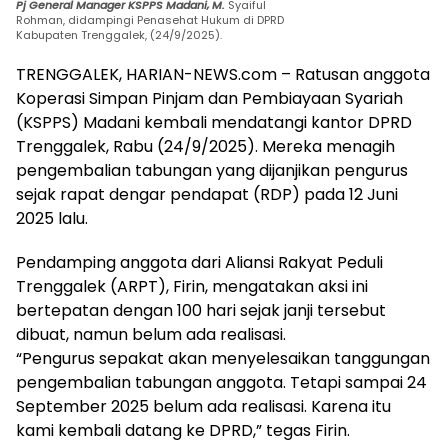
Pj General Manager KSPPS Madani, M.
Syaiful
Rohman, didampingi Penasehat Hukum di DPRD
Kabupaten Trenggalek, (24/9/2025).
TRENGGALEK, HARIAN-NEWS.com – Ratusan anggota
Koperasi Simpan Pinjam dan Pembiayaan Syariah
(KSPPS) Madani kembali mendatangi kantor DPRD
Trenggalek, Rabu (24/9/2025). Mereka menagih
pengembalian tabungan yang dijanjikan pengurus
sejak rapat dengar pendapat (RDP) pada 12 Juni
2025 lalu.
Pendamping anggota dari Aliansi Rakyat Peduli
Trenggalek (ARPT), Firin, mengatakan aksi ini
bertepatan dengan 100 hari sejak janji tersebut
dibuat, namun belum ada realisasi.
“Pengurus sepakat akan menyelesaikan tanggungan
pengembalian tabungan anggota. Tetapi sampai 24
September 2025 belum ada realisasi. Karena itu
kami kembali datang ke DPRD,” tegas Firin.