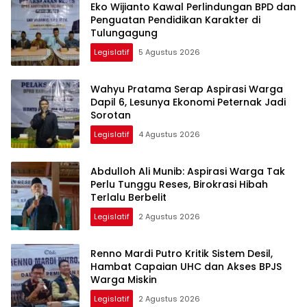
Eko Wijianto Kawal Perlindungan BPD dan
Penguatan Pendidikan Karakter di
Tulungagung
Legislatif
5 Agustus 2026
Wahyu Pratama Serap Aspirasi Warga
Dapil 6, Lesunya Ekonomi Peternak Jadi
Sorotan
Legislatif
4 Agustus 2026
Abdulloh Ali Munib: Aspirasi Warga Tak
Perlu Tunggu Reses, Birokrasi Hibah
Terlalu Berbelit
Legislatif
2 Agustus 2026
Renno Mardi Putro Kritik Sistem Desil,
Hambat Capaian UHC dan Akses BPJS
Warga Miskin
Legislatif
2 Agustus 2026