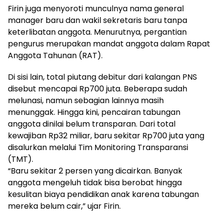
Firin juga menyoroti munculnya nama general
manager baru dan wakil sekretaris baru tanpa
keterlibatan anggota. Menurutnya, pergantian
pengurus merupakan mandat anggota dalam Rapat
Anggota Tahunan (RAT).
Di sisi lain, total piutang debitur dari kalangan PNS
disebut mencapai Rp700 juta. Beberapa sudah
melunasi, namun sebagian lainnya masih
menunggak. Hingga kini, pencairan tabungan
anggota dinilai belum transparan. Dari total
kewajiban Rp32 miliar, baru sekitar Rp700 juta yang
disalurkan melalui Tim Monitoring Transparansi
(TMT).
“Baru sekitar 2 persen yang dicairkan. Banyak
anggota mengeluh tidak bisa berobat hingga
kesulitan biaya pendidikan anak karena tabungan
mereka belum cair,” ujar Firin.