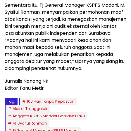
Sementara itu, Pj General Manager KSPPS Madani, M.
Syaiful Rohman, menyampaikan permohonan maaf
atas kondisi yang terjadi. Ia menegaskan manajemen
kini tengah menjalani audit eksternal oleh kantor
jasa akuntan publik independen dari Surabaya.
“Adanya hal ini kami menyadari kesalahan dan
mohon maaf kepada seluruh anggota. Saat ini
manajemen juga melakukan penarikan kepada
anggota debitur yang macet,” ujarnya yang siang itu
didampingi penasehat hukumnya.
Jurnalis Nanang NK
Editor Tanu Metir
Tag:
100 Hari Tanpa Kepastian
Aksi di Trenggalek
Anggota KSPPS Madani Geruduk DPRD
M. Syaiful Rohman
Pj General Manager KSPPS Madani