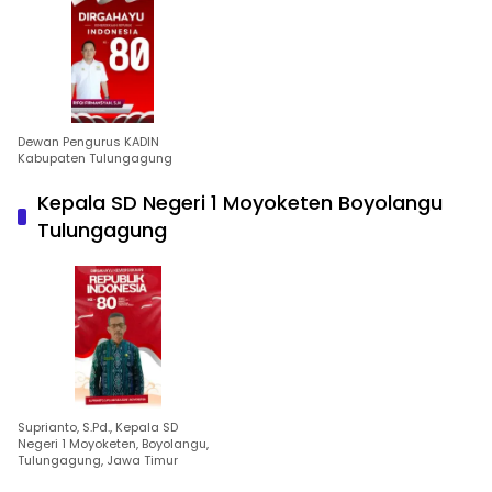
Dewan Pengurus KADIN
Kabupaten Tulungagung
Kepala SD Negeri 1 Moyoketen Boyolangu
Tulungagung
Suprianto, S.Pd., Kepala SD
Negeri 1 Moyoketen, Boyolangu,
Tulungagung, Jawa Timur