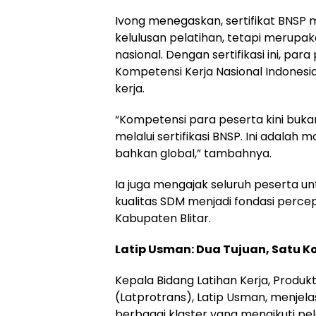
Ivong menegaskan, sertifikat BNSP me
kelulusan pelatihan, tetapi merupak
nasional. Dengan sertifikasi ini, pa
Kompetensi Kerja Nasional Indonesia
kerja.
“Kompetensi para peserta kini bukan 
melalui sertifikasi BNSP. Ini adala
bahkan global,” tambahnya.
Ia juga mengajak seluruh peserta un
kualitas SDM menjadi fondasi perce
Kabupaten Blitar.
Latip Usman: Dua Tujuan, Satu 
Kepala Bidang Latihan Kerja, Produkt
(Latprotrans), Latip Usman, menjel
berbagai klaster yang mengikuti pe