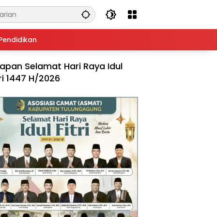
Pendidikan
apan Selamat Hari Raya Idul
tri 1447 H/2026