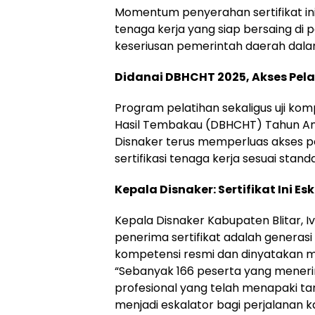
Momentum penyerahan sertifikat in
tenaga kerja yang siap bersaing di 
keseriusan pemerintah daerah dal
Didanai DBHCHT 2025, Akses Pela
Program pelatihan sekaligus uji kompe
Hasil Tembakau (DBHCHT) Tahun Ang
Disnaker terus memperluas akses 
sertifikasi tenaga kerja sesuai stand
Kepala Disnaker: Sertifikat Ini E
Kepala Disnaker Kabupaten Blitar,
penerima sertifikat adalah generasi t
kompetensi resmi dan dinyatakan 
“Sebanyak 166 peserta yang menerima
profesional yang telah menapaki tan
menjadi eskalator bagi perjalanan k