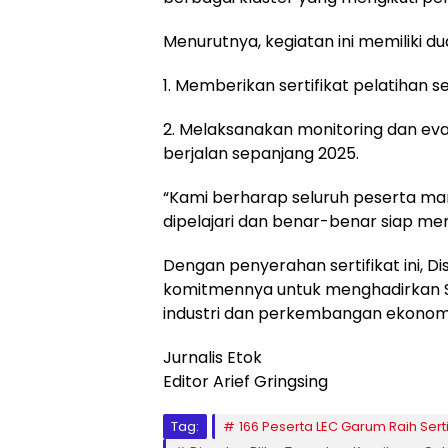
Menurutnya, kegiatan ini memiliki du
1. Memberikan sertifikat pelatihan s
2. Melaksanakan monitoring dan eval
berjalan sepanjang 2025.
“Kami berharap seluruh peserta m
dipelajari dan benar-benar siap mema
Dengan penyerahan sertifikat ini, 
komitmennya untuk menghadirkan
industri dan perkembangan ekonom
Jurnalis Etok
Editor Arief Gringsing
Tag:
166 Peserta LEC Garum Raih Serti