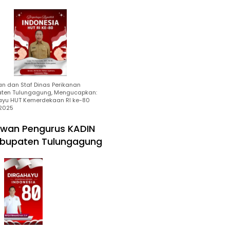
an dan Staf Dinas Perikanan
ten Tulungagung, Mengucapkan:
ayu HUT Kemerdekaan RI ke-80
2025
wan Pengurus KADIN
bupaten Tulungagung