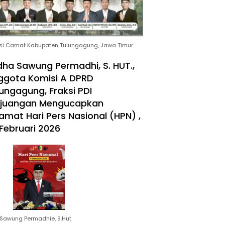
si Camat Kabupaten Tulungagung, Jawa Timur
ha Sawung Permadhi, S. HUT.,
ggota Komisi A DPRD
ungagung, Fraksi PDI
rjuangan Mengucapkan
amat Hari Pers Nasional (HPN) ,
Februari 2026
Sawung Permadhie, S.Hut