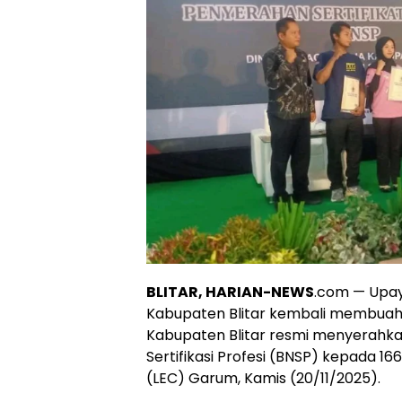
BLITAR, HARIAN-NEWS
.com — Upay
Kabupaten Blitar kembali membuahka
Kabupaten Blitar resmi menyerahkan
Sertifikasi Profesi (BNSP) kepada 16
(LEC) Garum, Kamis (20/11/2025).