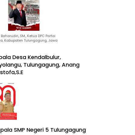
Baharudin, SM., Ketua DPC Partai
ra, Kabupaten Tulungagung, Jawa
pala Desa Kendalbulur,
yolangu, Tulungagung, Anang
stofa,S.E
pala SMP Negeri 5 Tulungagung