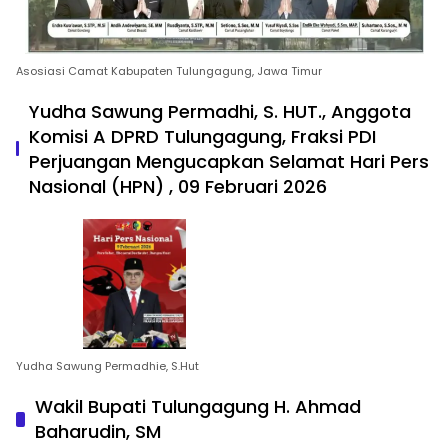
Asosiasi Camat Kabupaten Tulungagung, Jawa Timur
Yudha Sawung Permadhi, S. HUT., Anggota
Komisi A DPRD Tulungagung, Fraksi PDI
Perjuangan Mengucapkan Selamat Hari Pers
Nasional (HPN) , 09 Februari 2026
Yudha Sawung Permadhie, S.Hut
Wakil Bupati Tulungagung H. Ahmad
Baharudin, SM