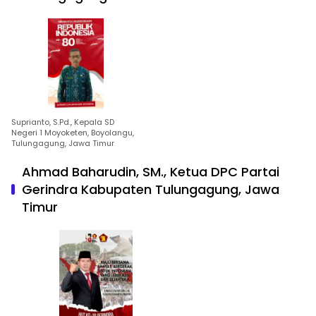
Suprianto, S.Pd., Kepala SD
Negeri 1 Moyoketen, Boyolangu,
Tulungagung, Jawa Timur
Ahmad Baharudin, SM., Ketua DPC Partai
Gerindra Kabupaten Tulungagung, Jawa
Timur