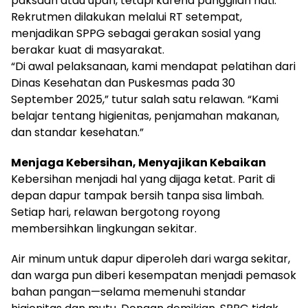
paksaan atau upah, tetapi karena panggilan hati.
Rekrutmen dilakukan melalui RT setempat,
menjadikan SPPG sebagai gerakan sosial yang
berakar kuat di masyarakat.
“Di awal pelaksanaan, kami mendapat pelatihan dari
Dinas Kesehatan dan Puskesmas pada 30
September 2025,” tutur salah satu relawan. “Kami
belajar tentang higienitas, penjamahan makanan,
dan standar kesehatan.”
Menjaga Kebersihan, Menyajikan Kebaikan
Kebersihan menjadi hal yang dijaga ketat. Parit di
depan dapur tampak bersih tanpa sisa limbah.
Setiap hari, relawan bergotong royong
membersihkan lingkungan sekitar.
Air minum untuk dapur diperoleh dari warga sekitar,
dan warga pun diberi kesempatan menjadi pemasok
bahan pangan—selama memenuhi standar