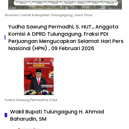
Asosiasi Camat Kabupaten Tulungagung, Jawa Timur
Yudha Sawung Permadhi, S. HUT., Anggota
Komisi A DPRD Tulungagung, Fraksi PDI
Perjuangan Mengucapkan Selamat Hari Pers
Nasional (HPN) , 09 Februari 2026
Yudha Sawung Permadhie, S.Hut
Wakil Bupati Tulungagung H. Ahmad
Baharudin, SM