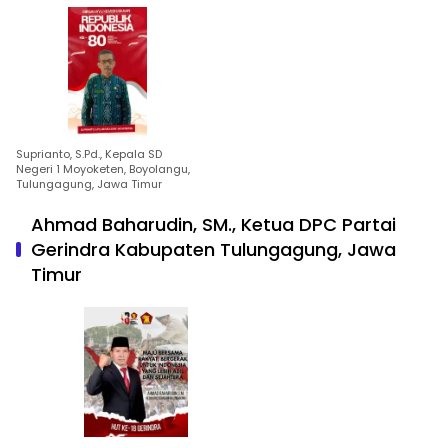
Suprianto, S.Pd., Kepala SD
Negeri 1 Moyoketen, Boyolangu,
Tulungagung, Jawa Timur
Ahmad Baharudin, SM., Ketua DPC Partai
Gerindra Kabupaten Tulungagung, Jawa
Timur