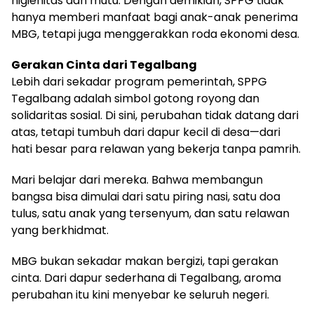
higienitas dan mutu. Dengan demikian, SPPG tidak
hanya memberi manfaat bagi anak-anak penerima
MBG, tetapi juga menggerakkan roda ekonomi desa.
Gerakan Cinta dari Tegalbang
Lebih dari sekadar program pemerintah, SPPG
Tegalbang adalah simbol gotong royong dan
solidaritas sosial. Di sini, perubahan tidak datang dari
atas, tetapi tumbuh dari dapur kecil di desa—dari
hati besar para relawan yang bekerja tanpa pamrih.
Mari belajar dari mereka. Bahwa membangun
bangsa bisa dimulai dari satu piring nasi, satu doa
tulus, satu anak yang tersenyum, dan satu relawan
yang berkhidmat.
MBG bukan sekadar makan bergizi, tapi gerakan
cinta. Dari dapur sederhana di Tegalbang, aroma
perubahan itu kini menyebar ke seluruh negeri.