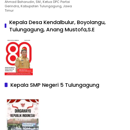
Ahmad Baharudin, SM., Ketua DPC Partai
Gerindra, Kabupaten Tulungagung, Jawa
Timur
Kepala Desa Kendalbulur, Boyolangu,
Tulungagung, Anang Mustofa,S.E
Kepala SMP Negeri 5 Tulungagung