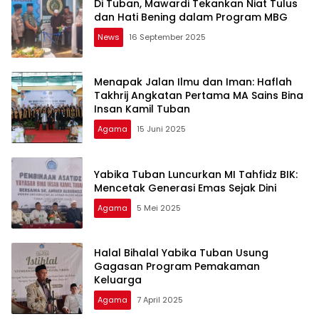
Di Tuban, Mawardi Tekankan Niat Tulus
dan Hati Bening dalam Program MBG
News
16 September 2025
Menapak Jalan Ilmu dan Iman: Haflah
Takhrij Angkatan Pertama MA Sains Bina
Insan Kamil Tuban
Agama
15 Juni 2025
Yabika Tuban Luncurkan MI Tahfidz BIK:
Mencetak Generasi Emas Sejak Dini
Agama
5 Mei 2025
Halal Bihalal Yabika Tuban Usung
Gagasan Program Pemakaman
Keluarga
Agama
7 April 2025