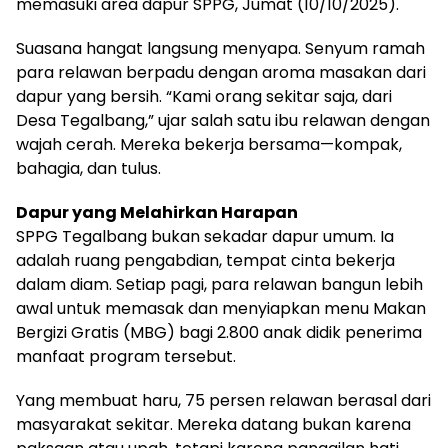
memasuki area dapur SPPG, Jumat (10/10/2025).
Suasana hangat langsung menyapa. Senyum ramah
para relawan berpadu dengan aroma masakan dari
dapur yang bersih. “Kami orang sekitar saja, dari
Desa Tegalbang,” ujar salah satu ibu relawan dengan
wajah cerah. Mereka bekerja bersama—kompak,
bahagia, dan tulus.
Dapur yang Melahirkan Harapan
SPPG Tegalbang bukan sekadar dapur umum. Ia
adalah ruang pengabdian, tempat cinta bekerja
dalam diam. Setiap pagi, para relawan bangun lebih
awal untuk memasak dan menyiapkan menu Makan
Bergizi Gratis (MBG) bagi 2.800 anak didik penerima
manfaat program tersebut.
Yang membuat haru, 75 persen relawan berasal dari
masyarakat sekitar. Mereka datang bukan karena