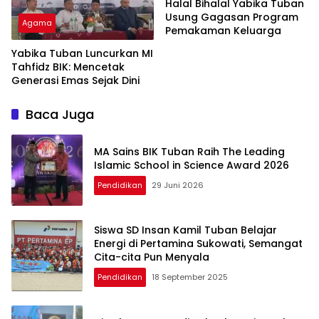
Halal Bihalal Yabika Tuban
Usung Gagasan Program
Agama
Pemakaman Keluarga
Yabika Tuban Luncurkan MI
Tahfidz BIK: Mencetak
Generasi Emas Sejak Dini
Baca Juga
MA Sains BIK Tuban Raih The Leading
Islamic School in Science Award 2026
Pendidikan
29 Juni 2026
Siswa SD Insan Kamil Tuban Belajar
Energi di Pertamina Sukowati, Semangat
Cita-cita Pun Menyala
Pendidikan
18 September 2025