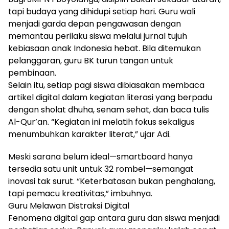
tapi budaya yang dihidupi setiap hari. Guru wali
menjadi garda depan pengawasan dengan
memantau perilaku siswa melalui jurnal tujuh
kebiasaan anak Indonesia hebat. Bila ditemukan
pelanggaran, guru BK turun tangan untuk
pembinaan.
Selain itu, setiap pagi siswa dibiasakan membaca
artikel digital dalam kegiatan literasi yang berpadu
dengan sholat dhuha, senam sehat, dan baca tulis
Al-Qur’an. “Kegiatan ini melatih fokus sekaligus
menumbuhkan karakter literat,” ujar Adi.
Meski sarana belum ideal—smartboard hanya
tersedia satu unit untuk 32 rombel—semangat
inovasi tak surut. “Keterbatasan bukan penghalang,
tapi pemacu kreativitas,” imbuhnya.
Guru Melawan Distraksi Digital
Fenomena digital gap antara guru dan siswa menjadi