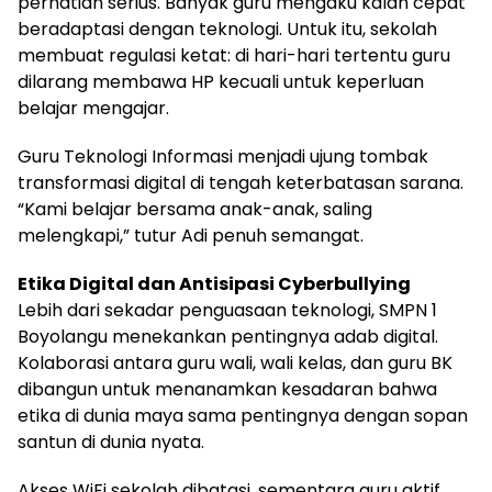
perhatian serius. Banyak guru mengaku kalah cepat
beradaptasi dengan teknologi. Untuk itu, sekolah
membuat regulasi ketat: di hari-hari tertentu guru
dilarang membawa HP kecuali untuk keperluan
belajar mengajar.
Guru Teknologi Informasi menjadi ujung tombak
transformasi digital di tengah keterbatasan sarana.
“Kami belajar bersama anak-anak, saling
melengkapi,” tutur Adi penuh semangat.
Etika Digital dan Antisipasi Cyberbullying
Lebih dari sekadar penguasaan teknologi, SMPN 1
Boyolangu menekankan pentingnya adab digital.
Kolaborasi antara guru wali, wali kelas, dan guru BK
dibangun untuk menanamkan kesadaran bahwa
etika di dunia maya sama pentingnya dengan sopan
santun di dunia nyata.
Akses WiFi sekolah dibatasi, sementara guru aktif