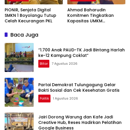
PIONIR, Senjata Digital
Ahmad Baharudin
SMKN 1 Boyolangu Tutup
Komitmen Tingkatkan
Celah Kecurangan PKL
Kapasitas UMKM
Tulungagung Menuju Pasar
Ekspor
Baca Juga
“1.700 Anak PAUD-TK Jadi Bintang Harlah
ke-12 Kampung Coklat”
Blitar
7 Agustus 2026
Partai Demokrat Tulungagung Gelar
Bakti Sosial dan Cek Kesehatan Gratis
Politik
1 Agustus 2026
Jairi Dorong Warung dan Kafe Jadi
Creative Hub, Reses Hadirkan Pelatihan
Google Business