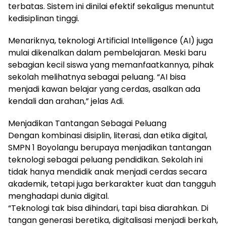
terbatas. Sistem ini dinilai efektif sekaligus menuntut
kedisiplinan tinggi.
Menariknya, teknologi Artificial Intelligence (AI) juga
mulai dikenalkan dalam pembelajaran. Meski baru
sebagian kecil siswa yang memanfaatkannya, pihak
sekolah melihatnya sebagai peluang. “AI bisa
menjadi kawan belajar yang cerdas, asalkan ada
kendali dan arahan,” jelas Adi.
Menjadikan Tantangan Sebagai Peluang
Dengan kombinasi disiplin, literasi, dan etika digital,
SMPN 1 Boyolangu berupaya menjadikan tantangan
teknologi sebagai peluang pendidikan. Sekolah ini
tidak hanya mendidik anak menjadi cerdas secara
akademik, tetapi juga berkarakter kuat dan tangguh
menghadapi dunia digital.
“Teknologi tak bisa dihindari, tapi bisa diarahkan. Di
tangan generasi beretika, digitalisasi menjadi berkah,