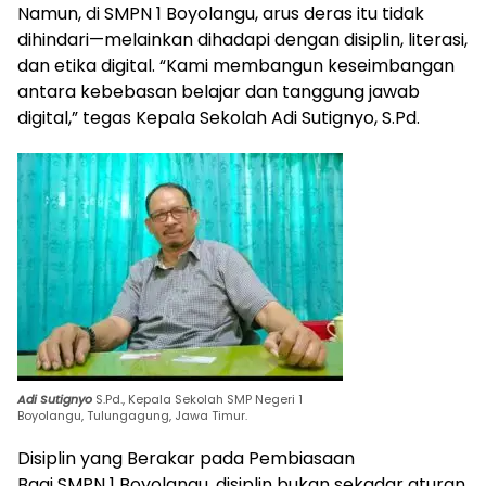
Namun, di SMPN 1 Boyolangu, arus deras itu tidak
dihindari—melainkan dihadapi dengan disiplin, literasi,
dan etika digital. “Kami membangun keseimbangan
antara kebebasan belajar dan tanggung jawab
digital,” tegas Kepala Sekolah Adi Sutignyo, S.Pd.
Adi Sutignyo
S.Pd., Kepala Sekolah SMP Negeri 1
Boyolangu, Tulungagung, Jawa Timur.
Disiplin yang Berakar pada Pembiasaan
Bagi SMPN 1 Boyolangu, disiplin bukan sekadar aturan,