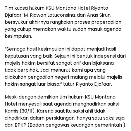
Tim kuasa hukum KSU Montana Hotel Riyanto
Djafaar, M. Ridwan Latuconsina, dan Anas Sirun,
bersyukur akhirnya rangkaian proses praperadilan
yang cukup memakan waktu sudah masuk agenda
kesimpulan.
“Semoga hasil kesimpulan ini dapat menjadi hasil
keputusan yang baik. Sejauh ini bentuk indepensi dari
majelis hakim bersifat sangat arif dan bijaksana,
tidak berpihak. Jadi menurut kami apa yang
dilakukan pengadilan negeri malang melalui majelis
hakim sangat luar biasa,” tutur Riyanto Djafaar.
Meski dengan demikian tim hukum KSU Montana
Hotel menyesali saat agenda menghadirkan saksi,
Kamis (30/11). Karena saat itu saksi ahli tidak
dihadirkan dalam persidangan, hanya satu saksi saja
dari BPKP (Badan pengawas keuangan pemerintah ).