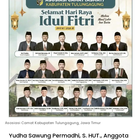
Asosiasi Camat Kabupaten Tulungagung, Jawa Timur
Yudha Sawung Permadhi, S. HUT., Anggota