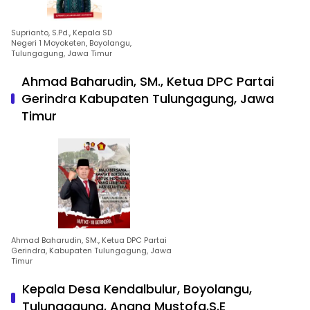
Suprianto, S.Pd., Kepala SD
Negeri 1 Moyoketen, Boyolangu,
Tulungagung, Jawa Timur
Ahmad Baharudin, SM., Ketua DPC Partai
Gerindra Kabupaten Tulungagung, Jawa
Timur
Ahmad Baharudin, SM., Ketua DPC Partai
Gerindra, Kabupaten Tulungagung, Jawa
Timur
Kepala Desa Kendalbulur, Boyolangu,
Tulungagung, Anang Mustofa,S.E