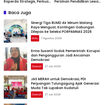
Raperda Strategis, Perkuat
Perizinan Pendidikan Lewat
Koperasi dan Penataan
Aplikasi Si Pelot
Perangkat Daerah
Baca Juga
Sinergi Tiga BUMD Air Minum Malang
Raya Menguat, Kontingen Gabungan
Dilepas ke Seleksi PORPAMNAS 2026
Batu
7 Agustus 2026
Erma Susanti Sodok Pemerintah: Korupsi
dan Pengangguran Jadi Ancaman
Demokrasi
Daerah
27 Juli 2026
JAS MERAH untuk Demokrasi, PDI
Perjuangan Tulungagung Ajak Generasi
Muda Tak Lupakan Kudatuli
Daerah
27 Juli 2026