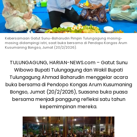
Kebersamaan Gatut Sunu–Baharudin Pimpin Tulungagung masing-
masing didampingi istri, saat buka bersama di Pendopo Kongas Arum
Kusumaning Bongso, Jumat (20/2/2026).
TULUNGAGUNG, HARIAN-NEWS.com – Gatut Sunu
Wibowo Bupati Tulungagung dan Wakil Bupati
Tulungagung Ahmad Baharudin menggelar acara
buka bersama di Pendopo Kongas Arum Kusumaning
Bongso, Jumat (20/2/2026), Suasana buka puasa
bersama menjadi panggung refleksi satu tahun
kepemimpinan mereka.