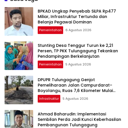
BPKAD Ungkap Penyebab SiLPA Rp477
Miliar, Infrastruktur Tertunda dan
Belanja Pegawai Dominan
Pemerintahan
6 Agustus 2026
Stunting Desa Tenggur Turun ke 2,21
Persen, TP PKK Tulungagung Tekankan
Pendampingan Berkelanjutan
Pemerintahan
5 Agustus 2026
DPUPR Tulungagung Genjot
Pemeliharaan Jalan Campurdarat–
Boyolangu, Ruas 7,6 Kilometer Mulai
Diperbaiki
Infrastruktur
5 Agustus 2026
Ahmad Baharudin: Implementasi
Sembilan Perda Jadi Kunci Keberhasilan
Pembangunan Tulungagung