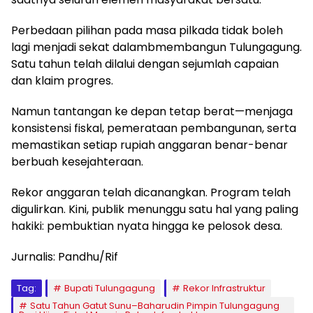
Perbedaan pilihan pada masa pilkada tidak boleh
lagi menjadi sekat dalambmembangun Tulungagung.
Satu tahun telah dilalui dengan sejumlah capaian
dan klaim progres.
Namun tantangan ke depan tetap berat—menjaga
konsistensi fiskal, pemerataan pembangunan, serta
memastikan setiap rupiah anggaran benar-benar
berbuah kesejahteraan.
Rekor anggaran telah dicanangkan. Program telah
digulirkan. Kini, publik menunggu satu hal yang paling
hakiki: pembuktian nyata hingga ke pelosok desa.
Jurnalis: Pandhu/Rif
Tag:
Bupati Tulungagung
Rekor Infrastruktur
Satu Tahun Gatut Sunu–Baharudin Pimpin Tulungagung