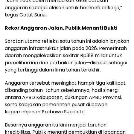
“Kami tidak boleh menjadikan keterbatasan
anggaran sebagai alasan untuk berhenti bekerja,”
tegas Gatut Sunu.
Rekor Anggaran Jalan, Publik Menanti Bukti
Sorotan utama refleksi satu tahun ini adalah lonjakan
anggaran infrastruktur jalan pada 2026. Pemerintah
daerah mengalokasikan sekitar Rp318 miliar untuk
pemeliharaan dan perbaikan jalan—disebut sebagai
yang tertinggi dalam lima tahun terakhir.
Anggaran tersebut meningkat hampir tiga kali lipat
dibanding tahun-tahun sebelumnya, hasil sinergi
antara APBD Kabupaten, dukungan APBD Provinsi,
serta kebijakan pemerintah pusat di bawah
kepemimpinan Prabowo Subianto.
Besarnya anggaran itu kini menjadi taruhan
kredibilitas. Publik menanti pembuktian di lapangan: