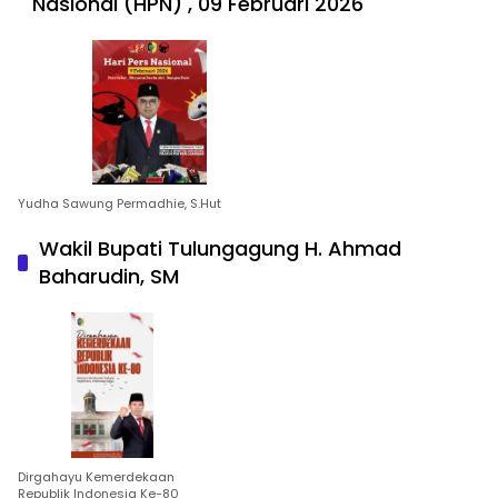
Nasional (HPN) , 09 Februari 2026
Yudha Sawung Permadhie, S.Hut
Wakil Bupati Tulungagung H. Ahmad
Baharudin, SM
Dirgahayu Kemerdekaan
Republik Indonesia Ke-80