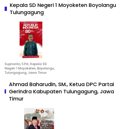
Kepala SD Negeri 1 Moyoketen Boyolangu
Tulungagung
Suprianto, S.Pd., Kepala SD
Negeri 1 Moyoketen, Boyolangu,
Tulungagung, Jawa Timur
Ahmad Baharudin, SM., Ketua DPC Partai
Gerindra Kabupaten Tulungagung, Jawa
Timur