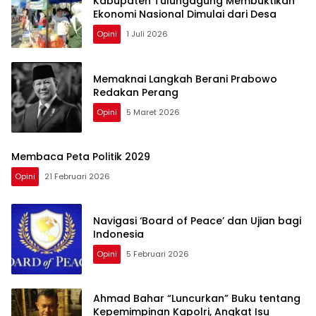
Kabupaten Tulungagung Membuktikan
Ekonomi Nasional Dimulai dari Desa
Opini
1 Juli 2026
Memaknai Langkah Berani Prabowo
Redakan Perang
Opini
5 Maret 2026
Membaca Peta Politik 2029
Opini
21 Februari 2026
Navigasi ‘Board of Peace’ dan Ujian bagi
Indonesia
Opini
5 Februari 2026
Ahmad Bahar “Luncurkan” Buku tentang
Kepemimpinan Kapolri, Angkat Isu