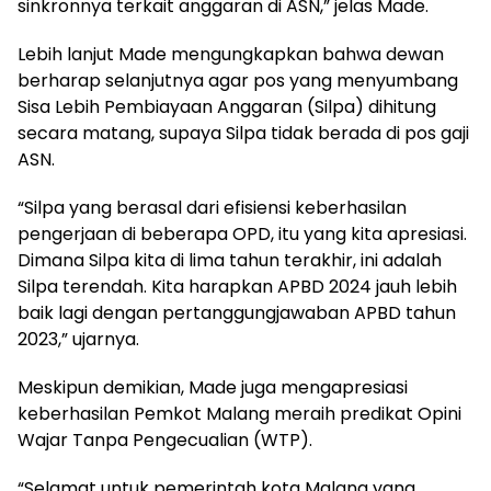
sinkronnya terkait anggaran di ASN,” jelas Made.
Lebih lanjut Made mengungkapkan bahwa dewan
berharap selanjutnya agar pos yang menyumbang
Sisa Lebih Pembiayaan Anggaran (Silpa) dihitung
secara matang, supaya Silpa tidak berada di pos gaji
ASN.
“Silpa yang berasal dari efisiensi keberhasilan
pengerjaan di beberapa OPD, itu yang kita apresiasi.
Dimana Silpa kita di lima tahun terakhir, ini adalah
Silpa terendah. Kita harapkan APBD 2024 jauh lebih
baik lagi dengan pertanggungjawaban APBD tahun
2023,” ujarnya.
Meskipun demikian, Made juga mengapresiasi
keberhasilan Pemkot Malang meraih predikat Opini
Wajar Tanpa Pengecualian (WTP).
“Selamat untuk pemerintah kota Malang yang