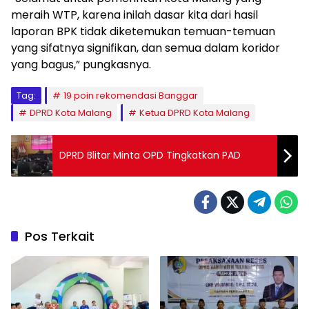
meraih WTP, karena inilah dasar kita dari hasil
laporan BPK tidak diketemukan temuan-temuan
yang sifatnya signifikan, dan semua dalam koridor
yang bagus,” pungkasnya.
Tag:
19 poin rekomendasi Banggar
DPRD Kota Malang
Ketua DPRD Kota Malang
DPRD Blitar Minta OPD Tingkatkan PAD
Pos Terkait