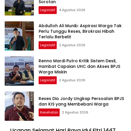
Sorotan
Legislatif
4 Agustus 2026
Abdulloh Ali Munib: Aspirasi Warga Tak
Perlu Tunggu Reses, Birokrasi Hibah
Terlalu Berbelit
Legislatif
2 Agustus 2026
Renno Mardi Putro Kritik Sistem Desil,
Hambat Capaian UHC dan Akses BPJS
Warga Miskin
Legislatif
2 Agustus 2026
Reses Dio Jordy Ungkap Persoalan BPJS
dan KIS yang Membebani Warga
Kesehatan
2 Agustus 2026
Ucapan Selamat Hari Raya Idul Fitri 1447