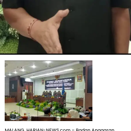
MALANG, HARIAN-NEWS.com – Badan Anggaran