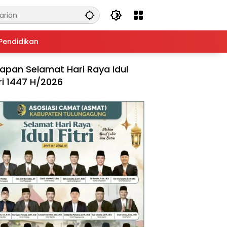
Pendidikan
apan Selamat Hari Raya Idul
tri 1447 H/2026