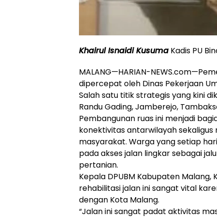
Khairul Isnaidi Kusuma
Kadis PU Bin
MALANG—HARIAN-NEWS.com—Pemera
dipercepat oleh Dinas Pekerjaan 
Salah satu titik strategis yang kini d
Randu Gading, Jamberejo, Tambaksa
Pembangunan ruas ini menjadi bag
konektivitas antarwilayah sekaligu
masyarakat. Warga yang setiap hari 
pada akses jalan lingkar sebagai jalu
pertanian.
Kepala DPUBM Kabupaten Malang, K
rehabilitasi jalan ini sangat vital
dengan Kota Malang.
“Jalan ini sangat padat aktivitas m