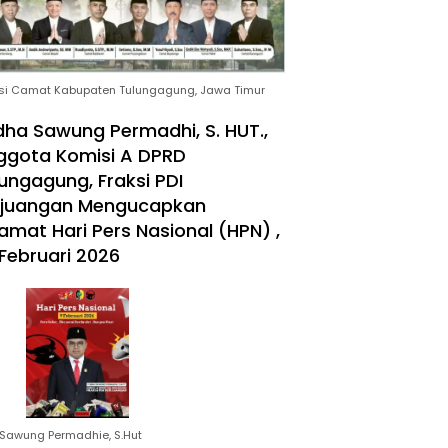
si Camat Kabupaten Tulungagung, Jawa Timur
ha Sawung Permadhi, S. HUT.,
ggota Komisi A DPRD
ungagung, Fraksi PDI
rjuangan Mengucapkan
amat Hari Pers Nasional (HPN) ,
Februari 2026
Sawung Permadhie, S.Hut