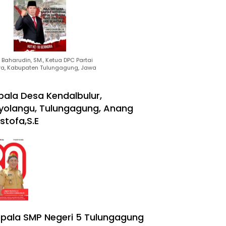
Baharudin, SM., Ketua DPC Partai
ra, Kabupaten Tulungagung, Jawa
pala Desa Kendalbulur,
yolangu, Tulungagung, Anang
stofa,S.E
pala SMP Negeri 5 Tulungagung