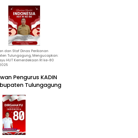
an dan Staf Dinas Perikanan
ten Tulungagung, Mengucapkan:
ayu HUT Kemerdekaan RI ke-80
2025
wan Pengurus KADIN
bupaten Tulungagung