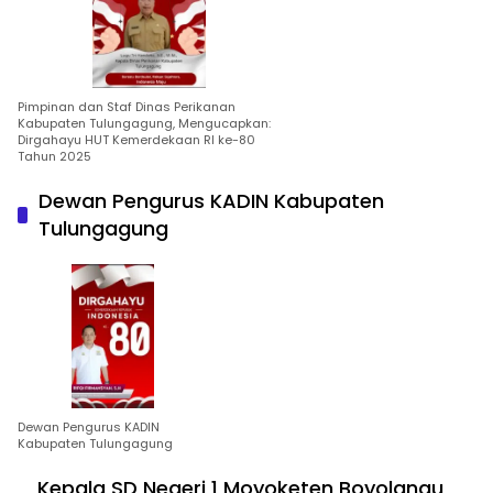
Pimpinan dan Staf Dinas Perikanan
Kabupaten Tulungagung, Mengucapkan:
Dirgahayu HUT Kemerdekaan RI ke-80
Tahun 2025
Dewan Pengurus KADIN Kabupaten
Tulungagung
Dewan Pengurus KADIN
Kabupaten Tulungagung
Kepala SD Negeri 1 Moyoketen Boyolangu