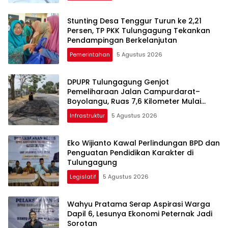
Stunting Desa Tenggur Turun ke 2,21
Persen, TP PKK Tulungagung Tekankan
Pendampingan Berkelanjutan
Pemerintahan
5 Agustus 2026
DPUPR Tulungagung Genjot
Pemeliharaan Jalan Campurdarat–
Boyolangu, Ruas 7,6 Kilometer Mulai
Diperbaiki
Infrastruktur
5 Agustus 2026
Eko Wijianto Kawal Perlindungan BPD dan
Penguatan Pendidikan Karakter di
Tulungagung
Legislatif
5 Agustus 2026
Wahyu Pratama Serap Aspirasi Warga
Dapil 6, Lesunya Ekonomi Peternak Jadi
Sorotan