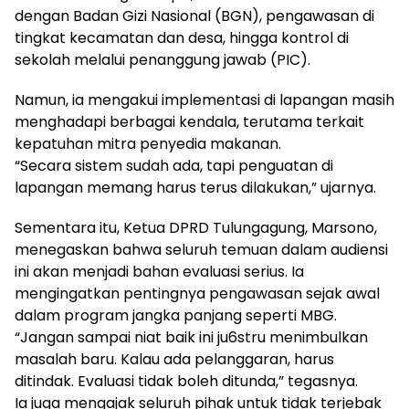
dengan Badan Gizi Nasional (BGN), pengawasan di
tingkat kecamatan dan desa, hingga kontrol di
sekolah melalui penanggung jawab (PIC).
Namun, ia mengakui implementasi di lapangan masih
menghadapi berbagai kendala, terutama terkait
kepatuhan mitra penyedia makanan.
“Secara sistem sudah ada, tapi penguatan di
lapangan memang harus terus dilakukan,” ujarnya.
Sementara itu, Ketua DPRD Tulungagung, Marsono,
menegaskan bahwa seluruh temuan dalam audiensi
ini akan menjadi bahan evaluasi serius. Ia
mengingatkan pentingnya pengawasan sejak awal
dalam program jangka panjang seperti MBG.
“Jangan sampai niat baik ini ju6stru menimbulkan
masalah baru. Kalau ada pelanggaran, harus
ditindak. Evaluasi tidak boleh ditunda,” tegasnya.
Ia juga mengajak seluruh pihak untuk tidak terjebak