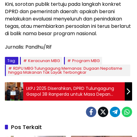
Kini, sorotan publik tertuju pada langkah konkret
DPRD dan pemerintah daerah: apakah berani
melakukan evaluasi menyeluruh dan penindakan
tegas, atau membiarkan persoalan ini terus berlarut
di balik nama besar program nasional.
Jurnalis: Pandhu/Rif
Tag:
Keracunan MBG
Program MBG
RDPU MBG Tulungagung Memanas: Dugaan Nepotisme
hingga Makanan Tak Layak Terbongkar
LKPJ 2025 Diserahkan, DPRD Tulungagung
Gaspol 38 Ranperda untuk Masa Depan
Daerah
Pos Terkait