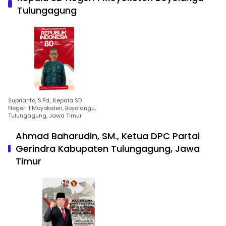
Tulungagung
Suprianto, S.Pd., Kepala SD
Negeri 1 Moyoketen, Boyolangu,
Tulungagung, Jawa Timur
Ahmad Baharudin, SM., Ketua DPC Partai
Gerindra Kabupaten Tulungagung, Jawa
Timur