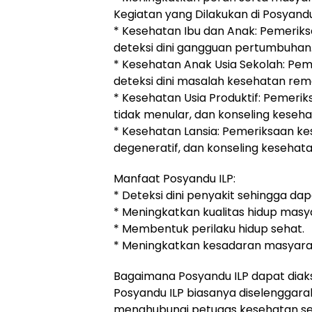
Kegiatan yang Dilakukan di Posyandu
* Kesehatan Ibu dan Anak: Pemeriksa
deteksi dini gangguan pertumbuhan
* Kesehatan Anak Usia Sekolah: Pem
deteksi dini masalah kesehatan rem
* Kesehatan Usia Produktif: Pemerik
tidak menular, dan konseling keseha
* Kesehatan Lansia: Pemeriksaan kes
degeneratif, dan konseling kesehatan
Manfaat Posyandu ILP:
* Deteksi dini penyakit sehingga dap
* Meningkatkan kualitas hidup masy
* Membentuk perilaku hidup sehat.
* Meningkatkan kesadaran masyara
Bagaimana Posyandu ILP dapat diak
Posyandu ILP biasanya diselenggarak
menghubungi petugas kesehatan se