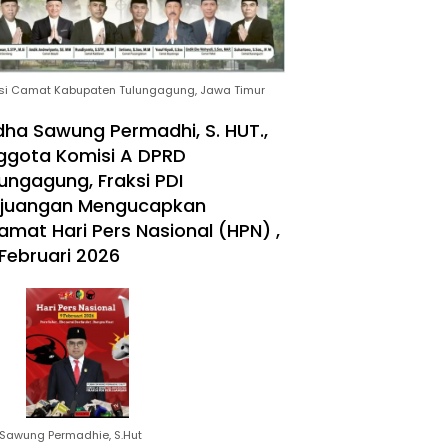
si Camat Kabupaten Tulungagung, Jawa Timur
ha Sawung Permadhi, S. HUT.,
ggota Komisi A DPRD
ungagung, Fraksi PDI
rjuangan Mengucapkan
amat Hari Pers Nasional (HPN) ,
Februari 2026
Sawung Permadhie, S.Hut