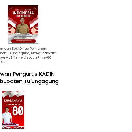
an dan Staf Dinas Perikanan
ten Tulungagung, Mengucapkan:
ayu HUT Kemerdekaan RI ke-80
2025
wan Pengurus KADIN
bupaten Tulungagung