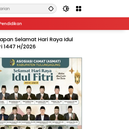
Pendidikan
apan Selamat Hari Raya Idul
tri 1447 H/2026