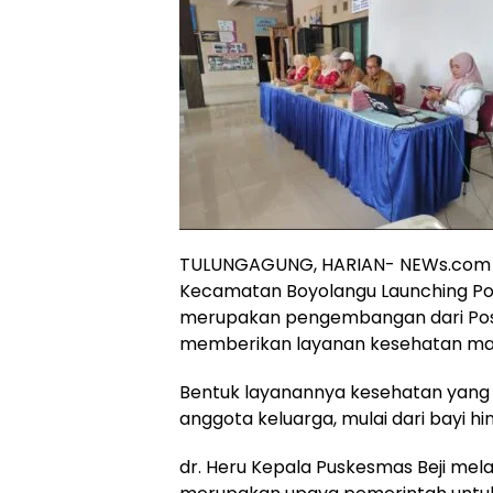
TULUNGAGUNG, HARIAN- NEWs.com – 
Kecamatan Boyolangu Launching Pos
merupakan pengembangan dari Posy
memberikan layanan kesehatan ma
Bentuk layanannya kesehatan yang 
anggota keluarga, mulai dari bayi hin
dr. Heru Kepala Puskesmas Beji mel