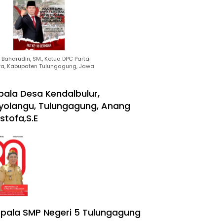
Baharudin, SM., Ketua DPC Partai
ra, Kabupaten Tulungagung, Jawa
pala Desa Kendalbulur,
yolangu, Tulungagung, Anang
stofa,S.E
pala SMP Negeri 5 Tulungagung