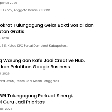
gustus 2026
, S.I.Kom., Anggota Komisi C DPRD…
okrat Tulungagung Gelar Bakti Sosial dan
tan Gratis
s 2026
 S.E., Ketua DPC Partai Demokrat Kabupaten…
ng Warung dan Kafe Jadi Creative Hub,
rkan Pelatihan Google Business
li 2026
ta UMKM, Reses Jadi Mesin Penggerak…
GRI Tulungagung Perkuat Sinergi,
 Guru Jadi Prioritas
Juli 2026