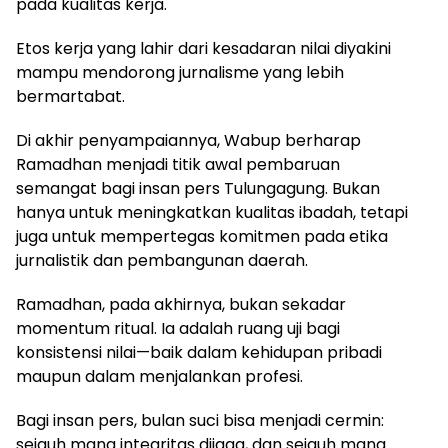
pada kualitas kerja.
Etos kerja yang lahir dari kesadaran nilai diyakini
mampu mendorong jurnalisme yang lebih
bermartabat.
Di akhir penyampaiannya, Wabup berharap
Ramadhan menjadi titik awal pembaruan
semangat bagi insan pers Tulungagung. Bukan
hanya untuk meningkatkan kualitas ibadah, tetapi
juga untuk mempertegas komitmen pada etika
jurnalistik dan pembangunan daerah.
Ramadhan, pada akhirnya, bukan sekadar
momentum ritual. Ia adalah ruang uji bagi
konsistensi nilai—baik dalam kehidupan pribadi
maupun dalam menjalankan profesi.
Bagi insan pers, bulan suci bisa menjadi cermin:
sejauh mana integritas dijaga, dan sejauh mana