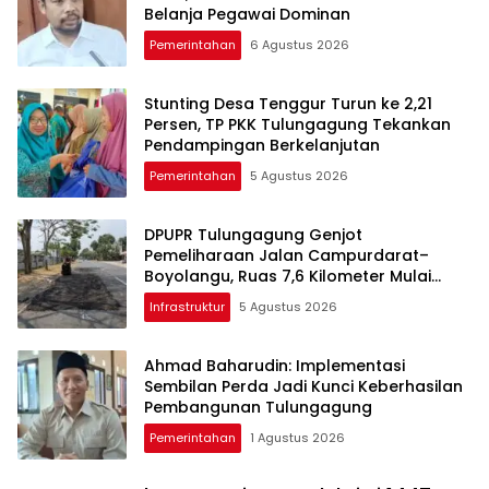
Belanja Pegawai Dominan
Pemerintahan
6 Agustus 2026
Stunting Desa Tenggur Turun ke 2,21
Persen, TP PKK Tulungagung Tekankan
Pendampingan Berkelanjutan
Pemerintahan
5 Agustus 2026
DPUPR Tulungagung Genjot
Pemeliharaan Jalan Campurdarat–
Boyolangu, Ruas 7,6 Kilometer Mulai
Diperbaiki
Infrastruktur
5 Agustus 2026
Ahmad Baharudin: Implementasi
Sembilan Perda Jadi Kunci Keberhasilan
Pembangunan Tulungagung
Pemerintahan
1 Agustus 2026