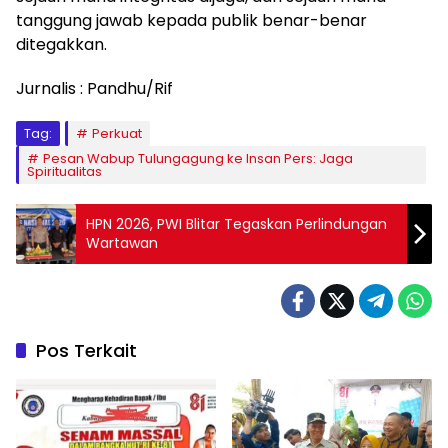
tanggung jawab kepada publik benar-benar
ditegakkan.
Jurnalis : Pandhu/Rif
Tag:
Perkuat
Pesan Wabup Tulungagung ke Insan Pers: Jaga
Spiritualitas
HPN 2026, PWI Blitar Tegaskan Perlindungan
Wartawan
Pos Terkait