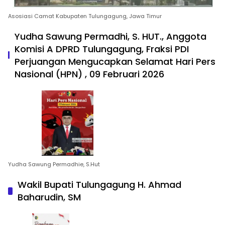
Asosiasi Camat Kabupaten Tulungagung, Jawa Timur
Yudha Sawung Permadhi, S. HUT., Anggota
Komisi A DPRD Tulungagung, Fraksi PDI
Perjuangan Mengucapkan Selamat Hari Pers
Nasional (HPN) , 09 Februari 2026
Yudha Sawung Permadhie, S.Hut
Wakil Bupati Tulungagung H. Ahmad
Baharudin, SM