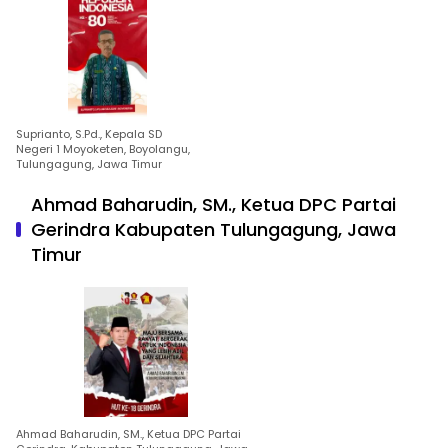
Suprianto, S.Pd., Kepala SD
Negeri 1 Moyoketen, Boyolangu,
Tulungagung, Jawa Timur
Ahmad Baharudin, SM., Ketua DPC Partai
Gerindra Kabupaten Tulungagung, Jawa
Timur
Ahmad Baharudin, SM., Ketua DPC Partai