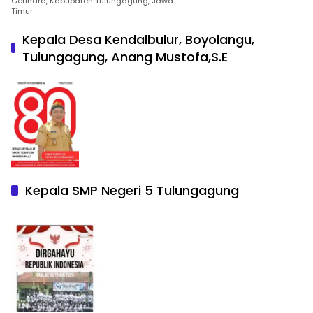
Gerindra, Kabupaten Tulungagung, Jawa
Timur
Kepala Desa Kendalbulur, Boyolangu,
Tulungagung, Anang Mustofa,S.E
Kepala SMP Negeri 5 Tulungagung