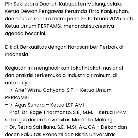
Plh Sekretaris Daerah Kabupaten Malang, selaku
Ketua Dewan Pengawas Perumda Tirta Kanjuruhan,
dan ditutup secara resmi pada 26 Februari 2025 oleh
Ketua Umum PERPAMSI, menandai suksesnya
agenda besar ini.
Diklat Berkualitas dengan Narasumber Terbaik di
Indonesia
Kegiatan ini menghadirkan tokoh-tokoh nasional
dan praktisi terkemuka di industri air minum, di
antaranya:
– Ir. Arief Wisnu Cahyono, S.T. – Ketua Umum
PERPAMSI
– Ir. Agus Sunara – Ketua LSP AMI
– Prof. Dr. Boge Triatmanto, S.E., M.M. – Ketua LPPM
sekaligus dosen Universitas Merdeka Malang
– Dr. Retna Safriliana, S.E., M.Si., Ak., CA – Dekan dan
dosen Fakultas Ekonomi dan Bisnis Universitas