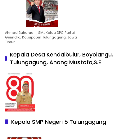
Ahmad Baharudin, SM., Ketua DPC Partai
Gerindra, Kabupaten Tulungagung, Jawa
Timur
Kepala Desa Kendalbulur, Boyolangu,
Tulungagung, Anang Mustofa,S.E
Kepala SMP Negeri 5 Tulungagung