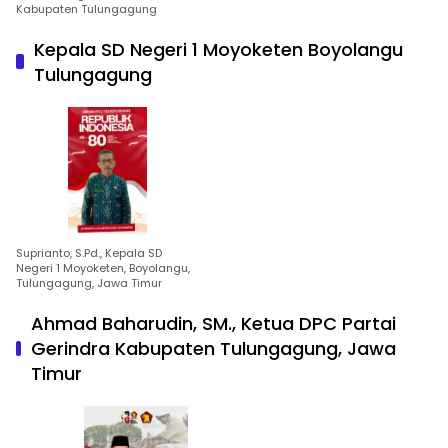
Kabupaten Tulungagung
Kepala SD Negeri 1 Moyoketen Boyolangu
Tulungagung
Suprianto, S.Pd., Kepala SD
Negeri 1 Moyoketen, Boyolangu,
Tulungagung, Jawa Timur
Ahmad Baharudin, SM., Ketua DPC Partai
Gerindra Kabupaten Tulungagung, Jawa
Timur