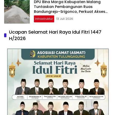
DPU Bina Marga Kabupaten Malang
Tuntaskan Pembangunan Ruas
Bandungrejo–Srigonco, Perkuat Akses
Wisata Malang Selatan
Infrastruktur
13 Juli 2026
Ucapan Selamat Hari Raya Idul Fitri 1447
H/2026