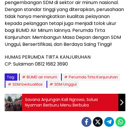
pengembangan SDM di sektor air minum nasional.
Dengan standar tinggi yang diterapkan, perusahaan
tidak hanya meningkatkan kualitas pelayanan
kepada pelanggan tetapi juga menjadi tolok ukur
bagi BUMD Air Minum lainnya. Perumda Tirta
Kanjuruhan: Membangun Masa Depan dengan SDM
Unggul, Bersertifikasi, dan Berdaya Saing Tinggi!
HUMAS PERUMDA TIRTA KANJURUHAN
CP: Sulaiman 0812 1682 3690
Tag:
BUMD air minum
Perumda Tirta Kanjuruhan
SDM berkualitas
SDM Unggul
Savana Anjungan Kali Ngrowo, Solusi
Nyaman Berburu Menu Berbuka