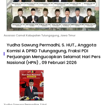
Asosiasi Camat Kabupaten Tulungagung, Jawa Timur
Yudha Sawung Permadhi, S. HUT., Anggota
Komisi A DPRD Tulungagung, Fraksi PDI
Perjuangan Mengucapkan Selamat Hari Pers
Nasional (HPN) , 09 Februari 2026
Yudha Sawung Permadhie, S.Hut