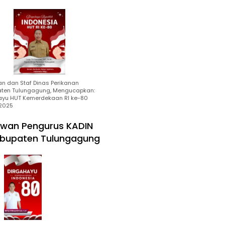
an dan Staf Dinas Perikanan
ten Tulungagung, Mengucapkan:
ayu HUT Kemerdekaan RI ke-80
2025
wan Pengurus KADIN
bupaten Tulungagung