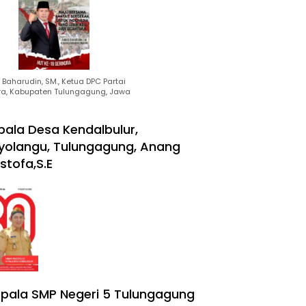
Baharudin, SM., Ketua DPC Partai
ra, Kabupaten Tulungagung, Jawa
pala Desa Kendalbulur,
yolangu, Tulungagung, Anang
stofa,S.E
pala SMP Negeri 5 Tulungagung