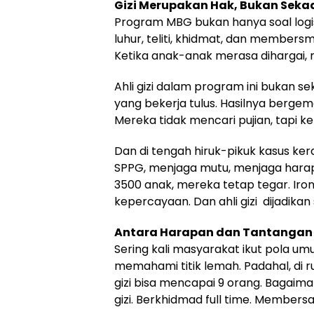
Gizi Merupakan Hak, Bukan Seka
Program MBG bukan hanya soal logistik
luhur, teliti, khidmat, dan membersm
Ketika anak-anak merasa dihargai, 
Ahli gizi dalam program ini bukan 
yang bekerja tulus. Hasilnya berg
Mereka tidak mencari pujian, tapi k
Dan di tengah hiruk-pikuk kasus ke
SPPG, menjaga mutu, menjaga harap
3500 anak, mereka tetap tegar. Iron
kepercayaan. Dan ahli gizi dijadika
Antara Harapan dan Tantangan
Sering kali masyarakat ikut pola 
memahami titik lemah. Padahal, di r
gizi bisa mencapai 9 orang. Bagaim
gizi. Berkhidmad full time. Member