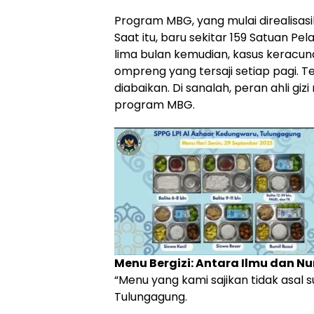
Program MBG, yang mulai direalisasi
Saat itu, baru sekitar 159 Satuan P
lima bulan kemudian, kasus keracun
ompreng yang tersaji setiap pagi. 
diabaikan. Di sanalah, peran ahli giz
program MBG.
Menu Bergizi: Antara Ilmu dan Nu
“Menu yang kami sajikan tidak asal s
Tulungagung.