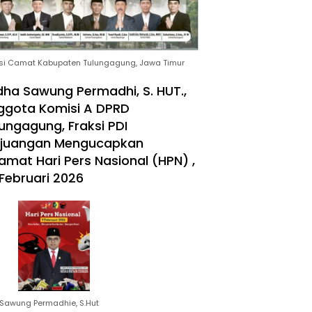
si Camat Kabupaten Tulungagung, Jawa Timur
ha Sawung Permadhi, S. HUT.,
ggota Komisi A DPRD
ungagung, Fraksi PDI
rjuangan Mengucapkan
amat Hari Pers Nasional (HPN) ,
Februari 2026
Sawung Permadhie, S.Hut