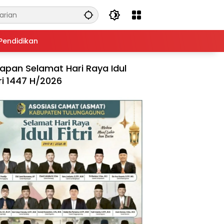
Pendidikan
apan Selamat Hari Raya Idul
tri 1447 H/2026