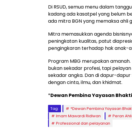
Di RSUD, semua menu dalam tanggung
kadang ada kasatpel yang belum be
ada mitra BGN yang memaksa ahli g
Mitra memasukkan agenda bisnisnya.
peningkatan kualitas, patut diapresias
pengingkaran terhadap hak anak-a
Program MBG merupakan amanah. Dan
bukan sekadar profesi, tapi pelayan 
sekadar angka. Dan di dapur-dapur 
dengan cinta, ilmu, dan khidmat.
*
Dewan Pembina Yayasan Bhakti
Tag:
*Dewan Pembina Yayasan Bhakt
Imam Mawardi Ridlwan
Peran Ahl
Professional dan pelayanan