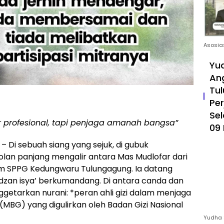
Asosia
Yud
An
Tul
Pe
Sel
ar profesional, tapi penjaga amanah bangsa”
09 
i sebuah siang yang sejuk, di gubuk
lan panjang mengalir antara Mas Mudlofar dari
m SPPG Kedungwaru Tulungagung. Ia datang
dzan isya’ berkumandang. Di antara canda dan
ggetarkan nurani: *peran ahli gizi dalam menjaga
MBG) yang digulirkan oleh Badan Gizi Nasional
Yudha 