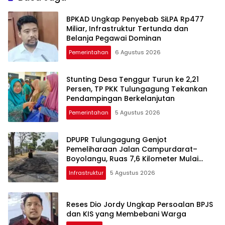
Tulungagung
BPKAD Ungkap Penyebab SiLPA Rp477
Miliar, Infrastruktur Tertunda dan
Belanja Pegawai Dominan
Pemerintahan
6 Agustus 2026
Stunting Desa Tenggur Turun ke 2,21
Persen, TP PKK Tulungagung Tekankan
Pendampingan Berkelanjutan
Pemerintahan
5 Agustus 2026
DPUPR Tulungagung Genjot
Pemeliharaan Jalan Campurdarat–
Boyolangu, Ruas 7,6 Kilometer Mulai
Diperbaiki
Infrastruktur
5 Agustus 2026
Reses Dio Jordy Ungkap Persoalan BPJS
dan KIS yang Membebani Warga