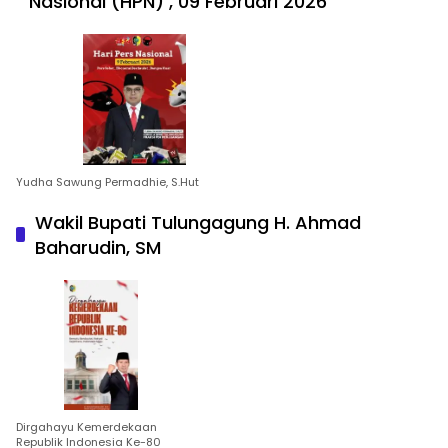
Nasional (HPN) , 09 Februari 2026
Yudha Sawung Permadhie, S.Hut
Wakil Bupati Tulungagung H. Ahmad
Baharudin, SM
Dirgahayu Kemerdekaan
Republik Indonesia Ke-80