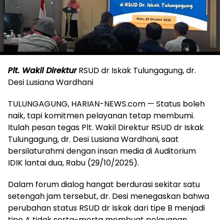
Plt. Wakil Direktur
RSUD dr Iskak Tulungagung, dr.
Desi Lusiana Wardhani
TULUNGAGUNG, HARIAN-NEWS.com — Status boleh
naik, tapi komitmen pelayanan tetap membumi.
Itulah pesan tegas Plt. Wakil Direktur RSUD dr Iskak
Tulungagung, dr. Desi Lusiana Wardhani, saat
bersilaturahmi dengan insan media di Auditorium
IDIK lantai dua, Rabu (29/10/2025).
Dalam forum dialog hangat berdurasi sekitar satu
setengah jam tersebut, dr. Desi menegaskan bahwa
perubahan status RSUD dr Iskak dari tipe B menjadi
tipe A tidak serta-merta membuat pelayanan