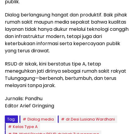
publik.
Dialog berlangsung hangat dan produktif. Baik pihak
rumah sakit maupun media sepakat bahwa kualitas
layanan tidak hanya diukur melalui teknologi canggih
dan infrastruktur modern, tetapi juga dari
keterbukaan informasi serta kepercayaan publik
yang terus dirawat.
RSUD dr Iskak, kini berstatus tipe A, tetap
meneguhkan jati dirinya sebagai rumah sakit rakyat
Tulungagung—berbenah, bertumbuh, dan terus
melayani tanpa jarak.
Jurnalis: Pandhu
Editor Arief Gringsing
Tag:
Dialog media
dr.Desi Lusiana Wardhani
Kelas Type A