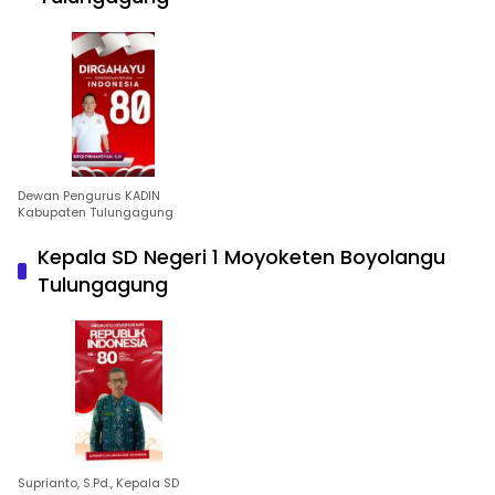
Dewan Pengurus KADIN
Kabupaten Tulungagung
Kepala SD Negeri 1 Moyoketen Boyolangu
Tulungagung
Suprianto, S.Pd., Kepala SD