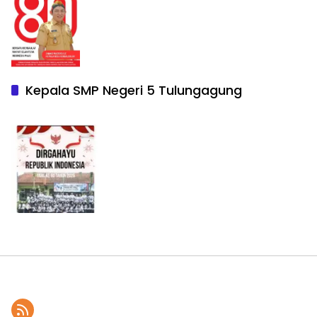
Kepala SMP Negeri 5 Tulungagung