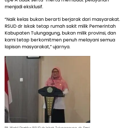
menjadi eksklusif.
“Naik kelas bukan berarti berjarak dari masyarakat.
RSUD dr Iskak tetap rumah sakit milik Pemerintah
Kabupaten Tulungagung, bukan milik provinsi, dan
kami tetap berkomitmen penuh melayani semua
lapisan masyarakat,” ujarnya.
Plt. Wakil Direktur RSUD dr Iskak Tulungagung, dr. Desi