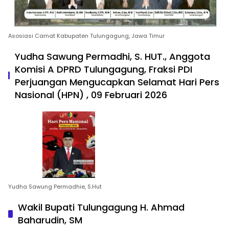
Asosiasi Camat Kabupaten Tulungagung, Jawa Timur
Yudha Sawung Permadhi, S. HUT., Anggota
Komisi A DPRD Tulungagung, Fraksi PDI
Perjuangan Mengucapkan Selamat Hari Pers
Nasional (HPN) , 09 Februari 2026
Yudha Sawung Permadhie, S.Hut
Wakil Bupati Tulungagung H. Ahmad
Baharudin, SM