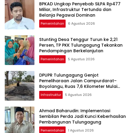
BPKAD Ungkap Penyebab SiLPA Rp477
Miliar, Infrastruktur Tertunda dan
Belanja Pegawai Dominan
Pemerintahan
6 Agustus 2026
Stunting Desa Tenggur Turun ke 2,21
Persen, TP PKK Tulungagung Tekankan
Pendampingan Berkelanjutan
Pemerintahan
5 Agustus 2026
DPUPR Tulungagung Genjot
Pemeliharaan Jalan Campurdarat–
Boyolangu, Ruas 7,6 Kilometer Mulai
Diperbaiki
Infrastruktur
5 Agustus 2026
Ahmad Baharudin: Implementasi
Sembilan Perda Jadi Kunci Keberhasilan
Pembangunan Tulungagung
Pemerintahan
1 Agustus 2026