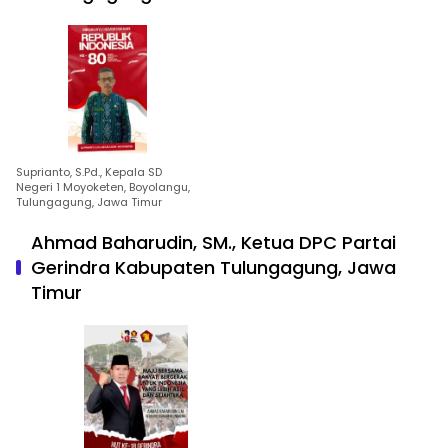
Suprianto, S.Pd., Kepala SD
Negeri 1 Moyoketen, Boyolangu,
Tulungagung, Jawa Timur
Ahmad Baharudin, SM., Ketua DPC Partai
Gerindra Kabupaten Tulungagung, Jawa
Timur