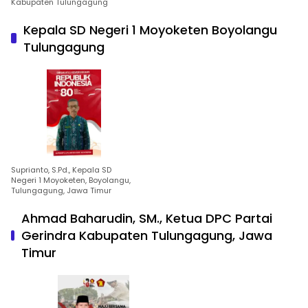
Kabupaten Tulungagung
Kepala SD Negeri 1 Moyoketen Boyolangu
Tulungagung
Suprianto, S.Pd., Kepala SD
Negeri 1 Moyoketen, Boyolangu,
Tulungagung, Jawa Timur
Ahmad Baharudin, SM., Ketua DPC Partai
Gerindra Kabupaten Tulungagung, Jawa
Timur