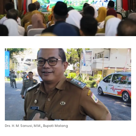
Drs. H. M. Sanusi, M.M.,, Bupati Malang