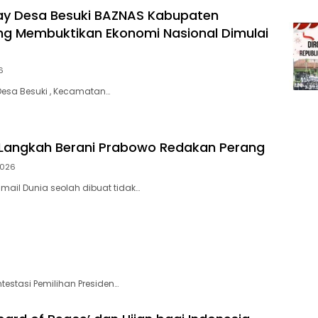
ay Desa Besuki BAZNAS Kabupaten
g Membuktikan Ekonomi Nasional Dimulai
6
 Desa Besuki , Kecamatan…
Langkah Berani Prabowo Redakan Perang
2026
Ismail Dunia seolah dibuat tidak…
testasi Pemilihan Presiden…