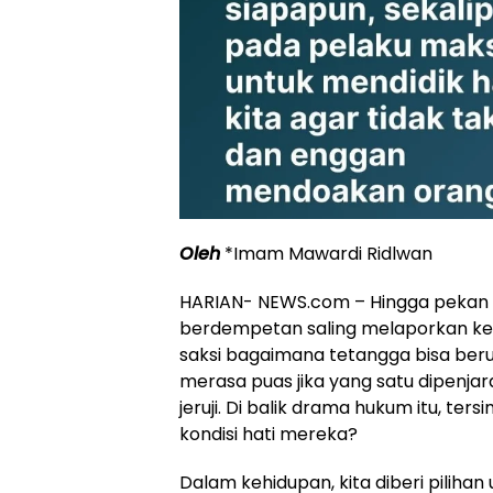
Oleh
*Imam Mawardi Ridlwan
HARIAN- NEWS.com – Hingga pekan k
berdempetan saling melaporkan ke p
saksi bagaimana tetangga bisa ber
merasa puas jika yang satu dipenjar
jeruji. Di balik drama hukum itu, t
kondisi hati mereka?
Dalam kehidupan, kita diberi piliha