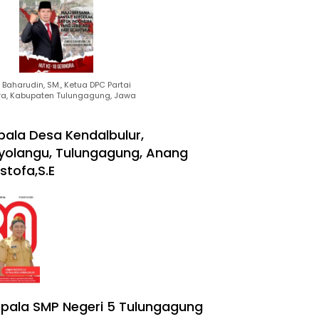
Baharudin, SM., Ketua DPC Partai
ra, Kabupaten Tulungagung, Jawa
pala Desa Kendalbulur,
yolangu, Tulungagung, Anang
stofa,S.E
pala SMP Negeri 5 Tulungagung