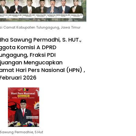
si Camat Kabupaten Tulungagung, Jawa Timur
ha Sawung Permadhi, S. HUT.,
ggota Komisi A DPRD
ungagung, Fraksi PDI
rjuangan Mengucapkan
amat Hari Pers Nasional (HPN) ,
Februari 2026
Sawung Permadhie, S.Hut