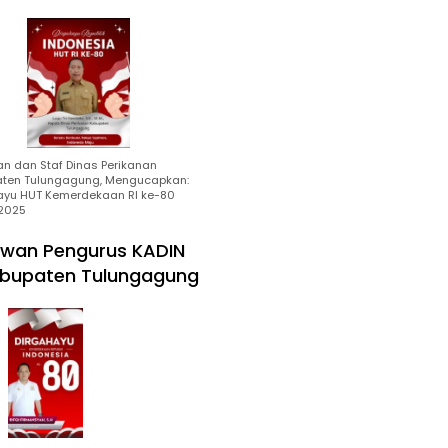
an dan Staf Dinas Perikanan
ten Tulungagung, Mengucapkan:
ayu HUT Kemerdekaan RI ke-80
2025
wan Pengurus KADIN
bupaten Tulungagung