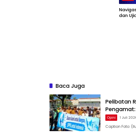
Navigas
dan Uji
Baca Juga
Pelibatan 
Pengamat: 
Opini
1 Juli 202
Caption Foto: (