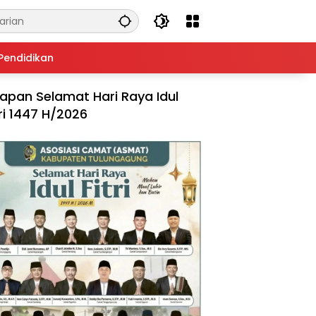
Pendidikan
apan Selamat Hari Raya Idul
tri 1447 H/2026