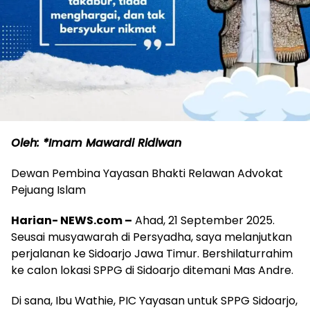
Oleh: *Imam Mawardi Ridlwan
Dewan Pembina Yayasan Bhakti Relawan Advokat
Pejuang Islam
Harian- NEWS.com –
Ahad, 21 September 2025.
Seusai musyawarah di Persyadha, saya melanjutkan
perjalanan ke Sidoarjo Jawa Timur. Bershilaturrahim
ke calon lokasi SPPG di Sidoarjo ditemani Mas Andre.
Di sana, Ibu Wathie, PIC Yayasan untuk SPPG Sidoarjo,