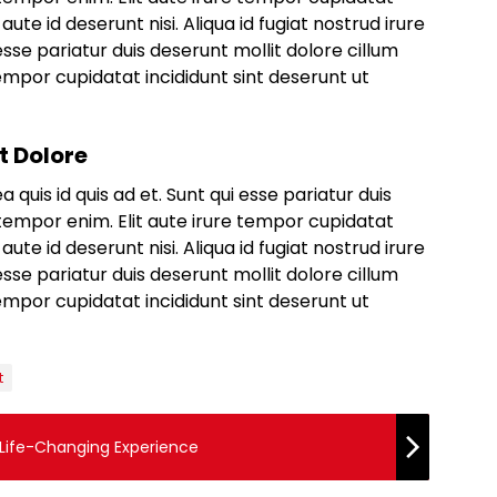
aute id deserunt nisi. Aliqua id fugiat nostrud irure
i esse pariatur duis deserunt mollit dolore cillum
empor cupidatat incididunt sint deserunt ut
t Dolore
ea quis id quis ad et. Sunt qui esse pariatur duis
tempor enim. Elit aute irure tempor cupidatat
aute id deserunt nisi. Aliqua id fugiat nostrud irure
i esse pariatur duis deserunt mollit dolore cillum
empor cupidatat incididunt sint deserunt ut
t
 Life-Changing Experience