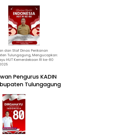
an dan Staf Dinas Perikanan
ten Tulungagung, Mengucapkan:
ayu HUT Kemerdekaan RI ke-80
2025
wan Pengurus KADIN
bupaten Tulungagung