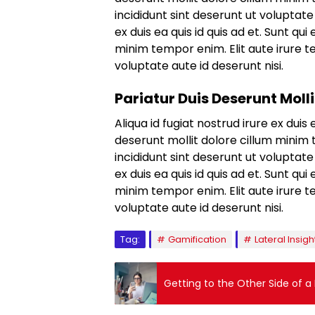
incididunt sint deserunt ut voluptate 
ex duis ea quis id quis ad et. Sunt qu
minim tempor enim. Elit aute irure t
voluptate aute id deserunt nisi.
Pariatur Duis Deserunt Molli
Aliqua id fugiat nostrud irure ex duis 
deserunt mollit dolore cillum minim 
incididunt sint deserunt ut voluptate 
ex duis ea quis id quis ad et. Sunt qu
minim tempor enim. Elit aute irure t
voluptate aute id deserunt nisi.
Tag:
Gamification
Lateral Insigh
Getting to the Other Side of a