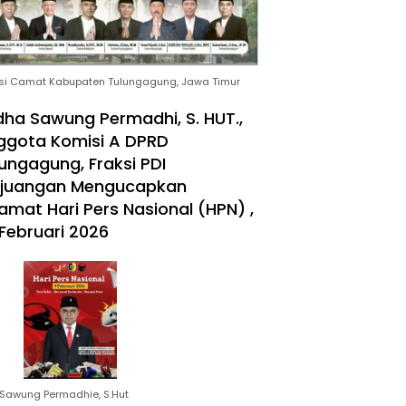
si Camat Kabupaten Tulungagung, Jawa Timur
ha Sawung Permadhi, S. HUT.,
ggota Komisi A DPRD
ungagung, Fraksi PDI
rjuangan Mengucapkan
amat Hari Pers Nasional (HPN) ,
Februari 2026
Sawung Permadhie, S.Hut