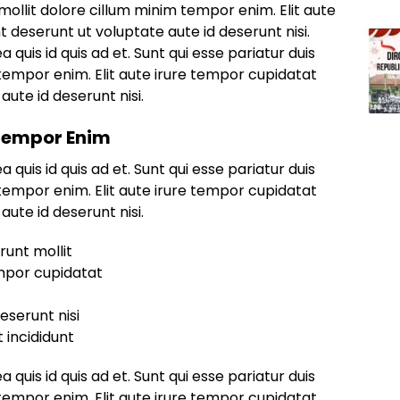
mollit dolore cillum minim tempor enim. Elit aute
t deserunt ut voluptate aute id deserunt nisi.
ea quis id quis ad et. Sunt qui esse pariatur duis
tempor enim. Elit aute irure tempor cupidatat
aute id deserunt nisi.
 Tempor Enim
ea quis id quis ad et. Sunt qui esse pariatur duis
tempor enim. Elit aute irure tempor cupidatat
aute id deserunt nisi.
runt mollit
empor cupidatat
eserunt nisi
 incididunt
ea quis id quis ad et. Sunt qui esse pariatur duis
tempor enim. Elit aute irure tempor cupidatat