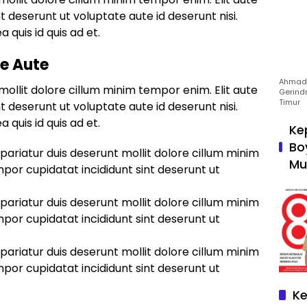
t deserunt ut voluptate aute id deserunt nisi.
a quis id quis ad et.
te Aute
Ahmad 
mollit dolore cillum minim tempor enim. Elit aute
Gerind
Timur
t deserunt ut voluptate aute id deserunt nisi.
a quis id quis ad et.
Ke
Bo
 pariatur duis deserunt mollit dolore cillum minim
Mu
mpor cupidatat incididunt sint deserunt ut
 pariatur duis deserunt mollit dolore cillum minim
mpor cupidatat incididunt sint deserunt ut
 pariatur duis deserunt mollit dolore cillum minim
mpor cupidatat incididunt sint deserunt ut
Ke