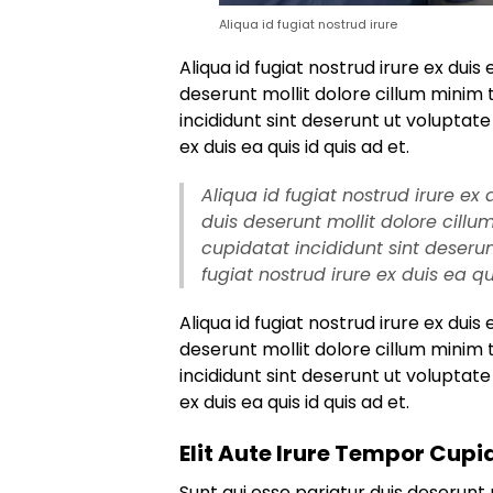
Aliqua id fugiat nostrud irure
Aliqua id fugiat nostrud irure ex duis 
deserunt mollit dolore cillum minim 
incididunt sint deserunt ut voluptate 
ex duis ea quis id quis ad et.
Aliqua id fugiat nostrud irure ex 
duis deserunt mollit dolore cillu
cupidatat incididunt sint deserun
fugiat nostrud irure ex duis ea qu
Aliqua id fugiat nostrud irure ex duis 
deserunt mollit dolore cillum minim 
incididunt sint deserunt ut voluptate 
ex duis ea quis id quis ad et.
Elit Aute Irure Tempor Cupi
Sunt qui esse pariatur duis deserunt 