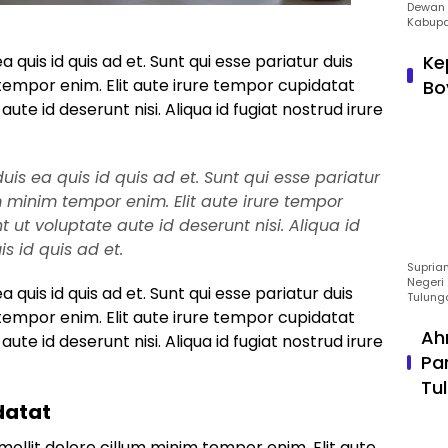
Dewan 
Kabupa
ea quis id quis ad et. Sunt qui esse pariatur duis
Ke
tempor enim. Elit aute irure tempor cupidatat
Bo
aute id deserunt nisi. Aliqua id fugiat nostrud irure
duis ea quis id quis ad et. Sunt qui esse pariatur
m minim tempor enim. Elit aute irure tempor
t ut voluptate aute id deserunt nisi. Aliqua id
is id quis ad et.
Suprian
Negeri 
ea quis id quis ad et. Sunt qui esse pariatur duis
Tulung
tempor enim. Elit aute irure tempor cupidatat
Ah
aute id deserunt nisi. Aliqua id fugiat nostrud irure
Pa
Tu
datat
mollit dolore cillum minim tempor enim. Elit aute