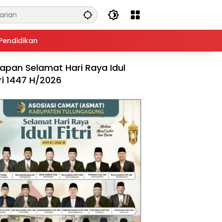
Pendidikan
apan Selamat Hari Raya Idul
tri 1447 H/2026