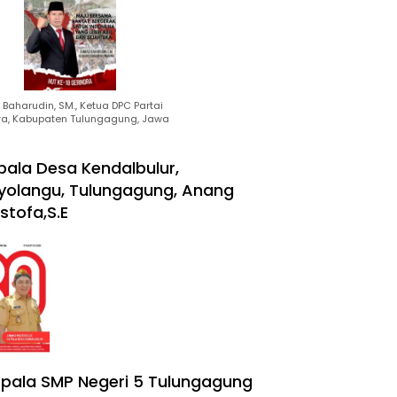
Baharudin, SM., Ketua DPC Partai
ra, Kabupaten Tulungagung, Jawa
pala Desa Kendalbulur,
yolangu, Tulungagung, Anang
stofa,S.E
pala SMP Negeri 5 Tulungagung