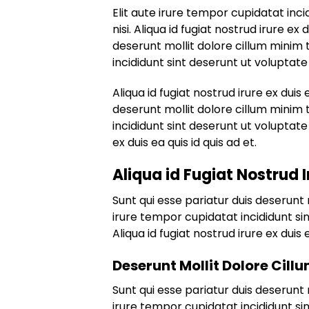
Elit aute irure tempor cupidatat inci
nisi. Aliqua id fugiat nostrud irure ex 
deserunt mollit dolore cillum minim 
incididunt sint deserunt ut voluptate 
Aliqua id fugiat nostrud irure ex duis 
deserunt mollit dolore cillum minim 
incididunt sint deserunt ut voluptate 
ex duis ea quis id quis ad et.
Aliqua id Fugiat Nostrud I
Sunt qui esse pariatur duis deserunt 
irure tempor cupidatat incididunt sin
Aliqua id fugiat nostrud irure ex duis e
Deserunt Mollit Dolore Cill
Sunt qui esse pariatur duis deserunt 
irure tempor cupidatat incididunt sin