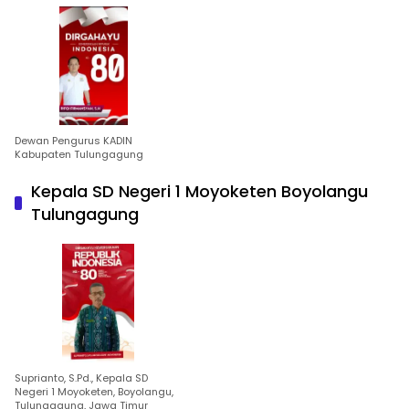
Dewan Pengurus KADIN
Kabupaten Tulungagung
Kepala SD Negeri 1 Moyoketen Boyolangu
Tulungagung
Suprianto, S.Pd., Kepala SD
Negeri 1 Moyoketen, Boyolangu,
Tulungagung, Jawa Timur