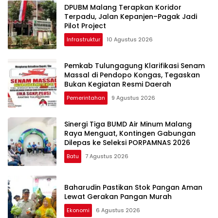
DPUBM Malang Terapkan Koridor
Terpadu, Jalan Kepanjen–Pagak Jadi
Pilot Project
Infrastruktur
10 Agustus 2026
Pemkab Tulungagung Klarifikasi Senam
Massal di Pendopo Kongas, Tegaskan
Bukan Kegiatan Resmi Daerah
Pemerintahan
9 Agustus 2026
Sinergi Tiga BUMD Air Minum Malang
Raya Menguat, Kontingen Gabungan
Dilepas ke Seleksi PORPAMNAS 2026
Batu
7 Agustus 2026
Baharudin Pastikan Stok Pangan Aman
Lewat Gerakan Pangan Murah
Ekonomi
6 Agustus 2026