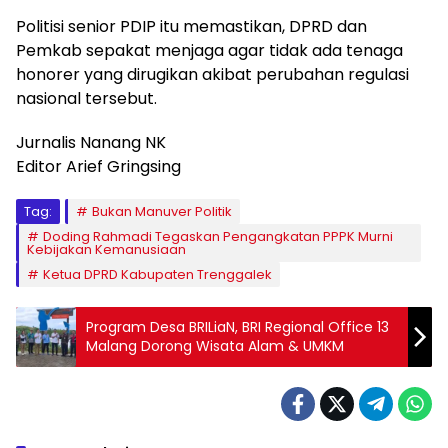
Politisi senior PDIP itu memastikan, DPRD dan
Pemkab sepakat menjaga agar tidak ada tenaga
honorer yang dirugikan akibat perubahan regulasi
nasional tersebut.
Jurnalis Nanang NK
Editor Arief Gringsing
Tag:
Bukan Manuver Politik
Doding Rahmadi Tegaskan Pengangkatan PPPK Murni
Kebijakan Kemanusiaan
Ketua DPRD Kabupaten Trenggalek
Program Desa BRILiaN, BRI Regional Office 13
Malang Dorong Wisata Alam & UMKM