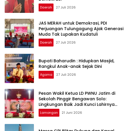
Daerah
27 Juli 2026
JAS MERAH untuk Demokrasi, PDI
Perjuangan Tulungagung Ajak Generasi
Muda Tak Lupakan Kudatuli
Daerah
27 Juli 2026
Bupati Baharudin : Hidupkan Masjid,
Rangkul Anak-anak Sejak Dini
Agama
27 Juli 2026
Pesan Wakil Ketua LD PWNU Jatim di
Sekolah Pinggir Bengawan Solo:
Lingkungan Baik Jadi Kunci Lahirnya
Generasi Berakhlak
Lamongan
21 Juni 2026