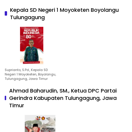
Kepala SD Negeri 1 Moyoketen Boyolangu
Tulungagung
Suprianto, S.Pd., Kepala SD
Negeri 1 Moyoketen, Boyolangu,
Tulungagung, Jawa Timur
Ahmad Baharudin, SM., Ketua DPC Partai
Gerindra Kabupaten Tulungagung, Jawa
Timur