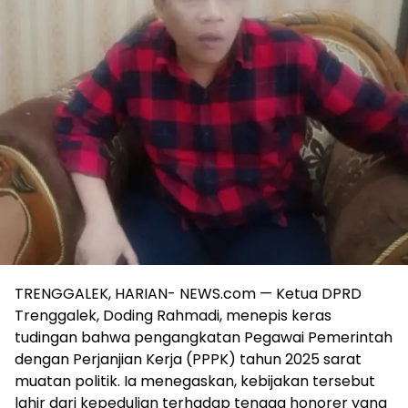
TRENGGALEK, HARIAN- NEWS.com — Ketua DPRD
Trenggalek, Doding Rahmadi, menepis keras
tudingan bahwa pengangkatan Pegawai Pemerintah
dengan Perjanjian Kerja (PPPK) tahun 2025 sarat
muatan politik. Ia menegaskan, kebijakan tersebut
lahir dari kepedulian terhadap tenaga honorer yang