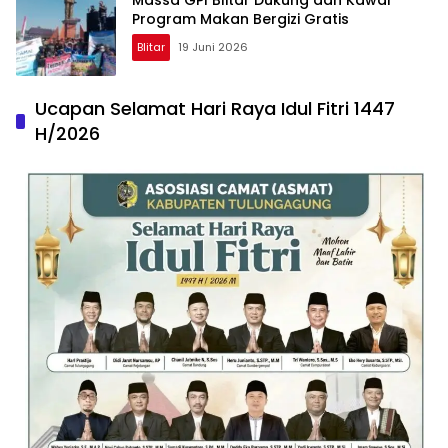
Massa GPI Blitar Dukung dan Kawal
Program Makan Bergizi Gratis
Blitar
19 Juni 2026
Ucapan Selamat Hari Raya Idul Fitri 1447
H/2026