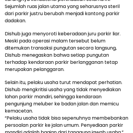
Sejumlah ruas jalan utama yang seharusnya steril
dari parkir justru berubah menjadi kantong parkir
dadakan.
Dishub juga menyoroti keberadaan juru parkir liar.
Meski pada operasi malam tersebut belum
ditemukan transaksi pungutan secara langsung,
Dishub menegaskan bahwa setiap pungutan
terhadap kendaraan parkir berlangganan tetap
merupakan pelanggaran.
Selain itu, pelaku usaha turut mendapat perhatian.
Dishub mengkritisi usaha yang tidak menyediakan
lahan parkir mandiri, sehingga kendaraan
pengunjung meluber ke badan jalan dan memicu
kemacetan.
“Pelaku usaha tidak bisa sepenuhnya membebankan
persoalan parkir ke jalan umum. Penyediaan parkir
mandiri adalah bagian dari tanggung jawab usaha,”