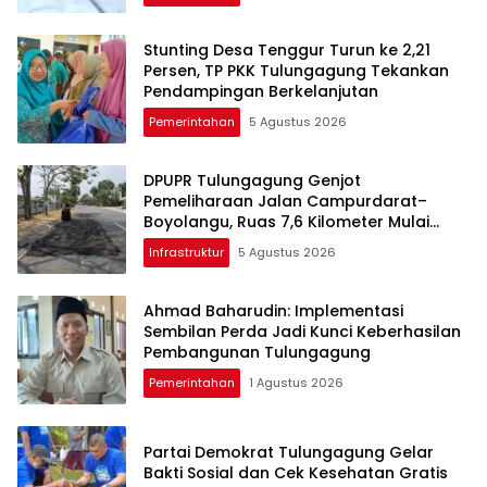
Stunting Desa Tenggur Turun ke 2,21
Persen, TP PKK Tulungagung Tekankan
Pendampingan Berkelanjutan
Pemerintahan
5 Agustus 2026
DPUPR Tulungagung Genjot
Pemeliharaan Jalan Campurdarat–
Boyolangu, Ruas 7,6 Kilometer Mulai
Diperbaiki
Infrastruktur
5 Agustus 2026
Ahmad Baharudin: Implementasi
Sembilan Perda Jadi Kunci Keberhasilan
Pembangunan Tulungagung
Pemerintahan
1 Agustus 2026
Partai Demokrat Tulungagung Gelar
Bakti Sosial dan Cek Kesehatan Gratis