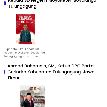
Kepala SD Negeri 1 Moyoketen Boyolangu
Tulungagung
Suprianto, S.Pd., Kepala SD
Negeri 1 Moyoketen, Boyolangu,
Tulungagung, Jawa Timur
Ahmad Baharudin, SM., Ketua DPC Partai
Gerindra Kabupaten Tulungagung, Jawa
Timur