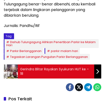
Tulungagung benar-benar dibenahi, atau kembali
terjebak dalam lingkaran pelanggaran yang
dibiarkan berulang.
Jurnalis: Pandhu/Rif
Tag:
Dishub Tulungagung Alihkan Penertiban Parkir ke Malam
Hari
Parkir Berlangganan
parkir malam hari
Tegaskan Larangan Pungutan Parkir Berlangganan
Gerindra Blitar Rayakan Syukuran HUT ke –
18
Pos Terkait