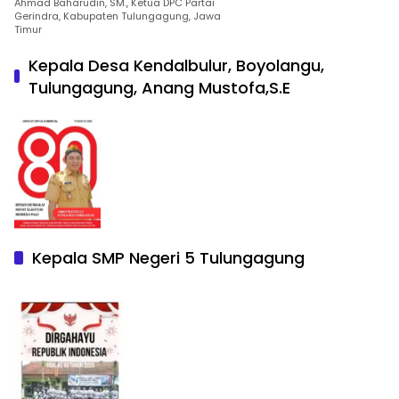
Ahmad Baharudin, SM., Ketua DPC Partai
Gerindra, Kabupaten Tulungagung, Jawa
Timur
Kepala Desa Kendalbulur, Boyolangu,
Tulungagung, Anang Mustofa,S.E
Kepala SMP Negeri 5 Tulungagung