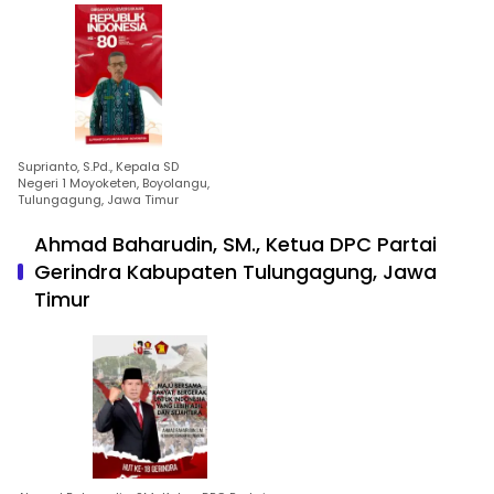
Suprianto, S.Pd., Kepala SD
Negeri 1 Moyoketen, Boyolangu,
Tulungagung, Jawa Timur
Ahmad Baharudin, SM., Ketua DPC Partai
Gerindra Kabupaten Tulungagung, Jawa
Timur