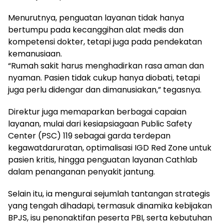
Menurutnya, penguatan layanan tidak hanya
bertumpu pada kecanggihan alat medis dan
kompetensi dokter, tetapi juga pada pendekatan
kemanusiaan.
“Rumah sakit harus menghadirkan rasa aman dan
nyaman. Pasien tidak cukup hanya diobati, tetapi
juga perlu didengar dan dimanusiakan,” tegasnya.
Direktur juga memaparkan berbagai capaian
layanan, mulai dari kesiapsiagaan Public Safety
Center (PSC) 119 sebagai garda terdepan
kegawatdaruratan, optimalisasi IGD Red Zone untuk
pasien kritis, hingga penguatan layanan Cathlab
dalam penanganan penyakit jantung.
Selain itu, ia mengurai sejumlah tantangan strategis
yang tengah dihadapi, termasuk dinamika kebijakan
BPJS, isu penonaktifan peserta PBI, serta kebutuhan