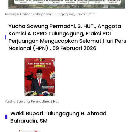
Asosiasi Camat Kabupaten Tulungagung, Jawa Timur
Yudha Sawung Permadhi, S. HUT., Anggota
Komisi A DPRD Tulungagung, Fraksi PDI
Perjuangan Mengucapkan Selamat Hari Pers
Nasional (HPN) , 09 Februari 2026
Yudha Sawung Permadhie, S.Hut
Wakil Bupati Tulungagung H. Ahmad
Baharudin, SM