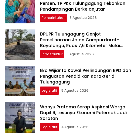
Persen, TP PKK Tulungagung Tekankan
Pendampingan Berkelanjutan
Pemerintahan
5 Agustus 2026
DPUPR Tulungagung Genjot
Pemeliharaan Jalan Campurdarat–
Boyolangu, Ruas 7,6 Kilometer Mulai
Diperbaiki
Infrastruktur
5 Agustus 2026
Eko Wijianto Kawal Perlindungan BPD dan
Penguatan Pendidikan Karakter di
Tulungagung
Legislatif
5 Agustus 2026
Wahyu Pratama Serap Aspirasi Warga
Dapil 6, Lesunya Ekonomi Peternak Jadi
Sorotan
Legislatif
4 Agustus 2026