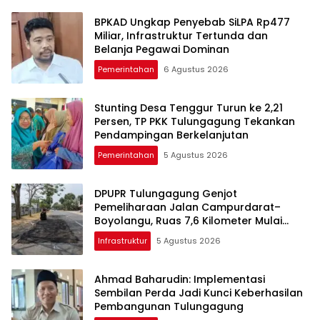
BPKAD Ungkap Penyebab SiLPA Rp477
Miliar, Infrastruktur Tertunda dan
Belanja Pegawai Dominan
Pemerintahan
6 Agustus 2026
Stunting Desa Tenggur Turun ke 2,21
Persen, TP PKK Tulungagung Tekankan
Pendampingan Berkelanjutan
Pemerintahan
5 Agustus 2026
DPUPR Tulungagung Genjot
Pemeliharaan Jalan Campurdarat–
Boyolangu, Ruas 7,6 Kilometer Mulai
Diperbaiki
Infrastruktur
5 Agustus 2026
Ahmad Baharudin: Implementasi
Sembilan Perda Jadi Kunci Keberhasilan
Pembangunan Tulungagung