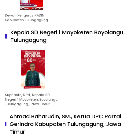
Dewan Pengurus KADIN
Kabupaten Tulungagung
Kepala SD Negeri 1 Moyoketen Boyolangu
Tulungagung
Suprianto, S.Pd., Kepala SD
Negeri 1 Moyoketen, Boyolangu,
Tulungagung, Jawa Timur
Ahmad Baharudin, SM., Ketua DPC Partai
Gerindra Kabupaten Tulungagung, Jawa
Timur