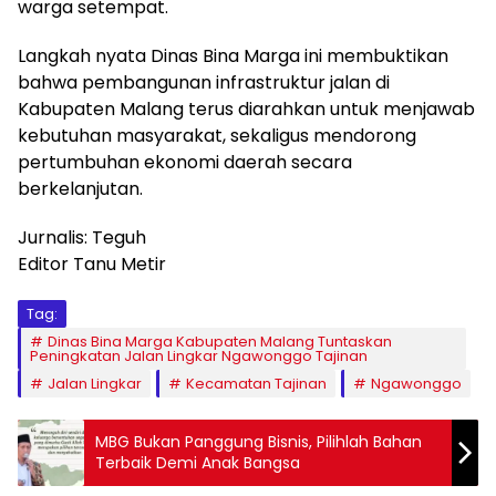
warga setempat.
Langkah nyata Dinas Bina Marga ini membuktikan
bahwa pembangunan infrastruktur jalan di
Kabupaten Malang terus diarahkan untuk menjawab
kebutuhan masyarakat, sekaligus mendorong
pertumbuhan ekonomi daerah secara
berkelanjutan.
Jurnalis: Teguh
Editor Tanu Metir
Tag:
Dinas Bina Marga Kabupaten Malang Tuntaskan
Peningkatan Jalan Lingkar Ngawonggo Tajinan
Jalan Lingkar
Kecamatan Tajinan
Ngawonggo
MBG Bukan Panggung Bisnis, Pilihlah Bahan
Terbaik Demi Anak Bangsa