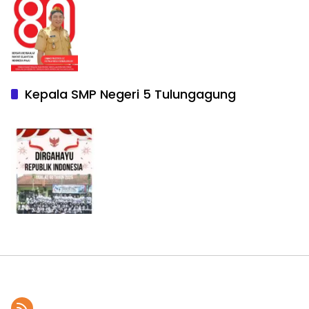
Kepala SMP Negeri 5 Tulungagung