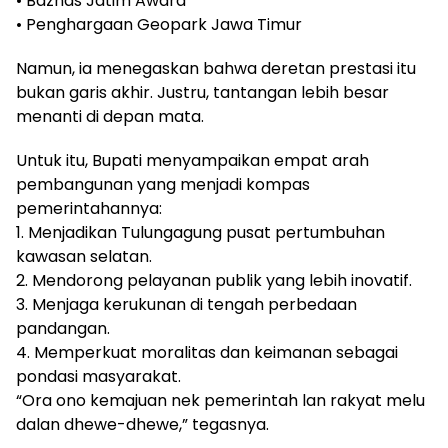
• Baznas Jatim Award
• Penghargaan Geopark Jawa Timur
Namun, ia menegaskan bahwa deretan prestasi itu
bukan garis akhir. Justru, tantangan lebih besar
menanti di depan mata.
Untuk itu, Bupati menyampaikan empat arah
pembangunan yang menjadi kompas
pemerintahannya:
1. Menjadikan Tulungagung pusat pertumbuhan
kawasan selatan.
2. Mendorong pelayanan publik yang lebih inovatif.
3. Menjaga kerukunan di tengah perbedaan
pandangan.
4. Memperkuat moralitas dan keimanan sebagai
pondasi masyarakat.
“Ora ono kemajuan nek pemerintah lan rakyat melu
dalan dhewe-dhewe,” tegasnya.