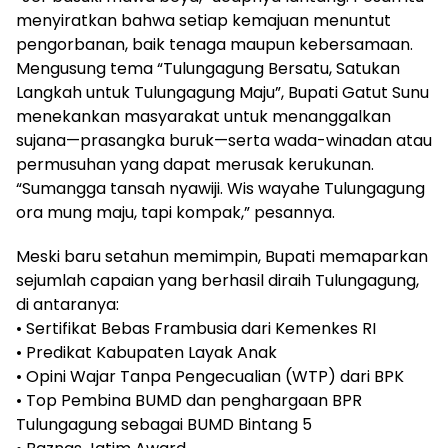
menyiratkan bahwa setiap kemajuan menuntut
pengorbanan, baik tenaga maupun kebersamaan.
Mengusung tema “Tulungagung Bersatu, Satukan
Langkah untuk Tulungagung Maju”, Bupati Gatut Sunu
menekankan masyarakat untuk menanggalkan
sujana—prasangka buruk—serta wada-winadan atau
permusuhan yang dapat merusak kerukunan.
“Sumangga tansah nyawiji. Wis wayahe Tulungagung
ora mung maju, tapi kompak,” pesannya.
Meski baru setahun memimpin, Bupati memaparkan
sejumlah capaian yang berhasil diraih Tulungagung,
di antaranya:
• Sertifikat Bebas Frambusia dari Kemenkes RI
• Predikat Kabupaten Layak Anak
• Opini Wajar Tanpa Pengecualian (WTP) dari BPK
• Top Pembina BUMD dan penghargaan BPR
Tulungagung sebagai BUMD Bintang 5