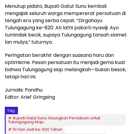
Menutup pidato, Bupati Gatut Sunu kembali
mengajak seluruh warga mempererat persatuan di
tengah era yang serba cepat. “Dirgahayu
Tulungagung ke-820. Ati lathi pakarti nyawiji. Ayo
tumindak becik, supaya Tulungagung tansah slamet
lan mulya,” tuturnya.
Peringatan berakhir dengan suasana haru dan
optimisme. Pesan persatuan itu menjadi gema kuat
bahwa Tulungagung siap melangkah—bukan besok,
tetapi hari ini.
Jurnalis: Pandhu
Editor: Arief Gringsing
Tag:
Bupati Gatut Sunu Gaungkan Persatuan untuk
Tulungagung Maju
Di Hari Jadi ke-820 Tahun