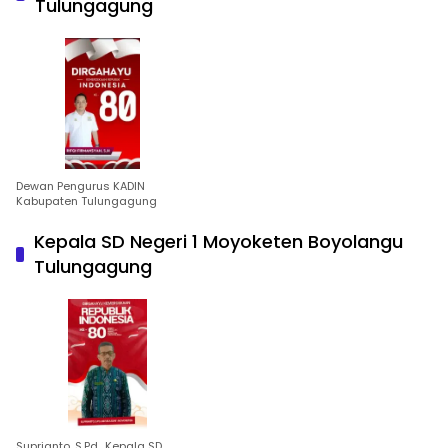
Tulungagung
Dewan Pengurus KADIN
Kabupaten Tulungagung
Kepala SD Negeri 1 Moyoketen Boyolangu
Tulungagung
Suprianto, S.Pd., Kepala SD