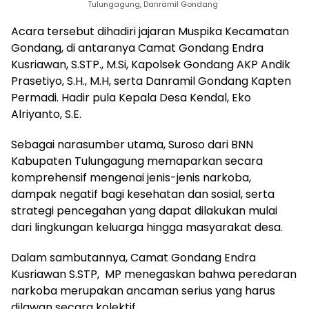
Tulungagung, Danramil Gondang
Acara tersebut dihadiri jajaran Muspika Kecamatan
Gondang, di antaranya Camat Gondang Endra
Kusriawan, S.STP., M.Si, Kapolsek Gondang AKP Andik
Prasetiyo, S.H., M.H, serta Danramil Gondang Kapten
Permadi. Hadir pula Kepala Desa Kendal, Eko
Alriyanto, S.E.
Sebagai narasumber utama, Suroso dari BNN
Kabupaten Tulungagung memaparkan secara
komprehensif mengenai jenis-jenis narkoba,
dampak negatif bagi kesehatan dan sosial, serta
strategi pencegahan yang dapat dilakukan mulai
dari lingkungan keluarga hingga masyarakat desa.
Dalam sambutannya, Camat Gondang Endra
Kusriawan S.STP, MP menegaskan bahwa peredaran
narkoba merupakan ancaman serius yang harus
dilawan secara kolektif.