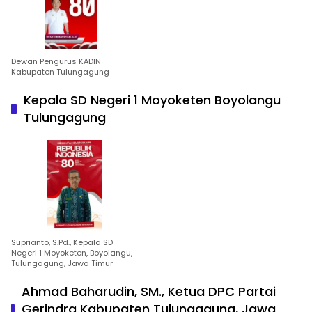
Dewan Pengurus KADIN
Kabupaten Tulungagung
Kepala SD Negeri 1 Moyoketen Boyolangu
Tulungagung
Suprianto, S.Pd., Kepala SD
Negeri 1 Moyoketen, Boyolangu,
Tulungagung, Jawa Timur
Ahmad Baharudin, SM., Ketua DPC Partai
Gerindra Kabupaten Tulungagung, Jawa