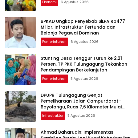
Ekonomi
6 Agustus 2026
BPKAD Ungkap Penyebab SiLPA Rp477
Miliar, Infrastruktur Tertunda dan
Belanja Pegawai Dominan
Pemerintahan
6 Agustus 2026
Stunting Desa Tenggur Turun ke 2,21
Persen, TP PKK Tulungagung Tekankan
Pendampingan Berkelanjutan
Pemerintahan
5 Agustus 2026
DPUPR Tulungagung Genjot
Pemeliharaan Jalan Campurdarat–
Boyolangu, Ruas 7,6 Kilometer Mulai
Diperbaiki
Infrastruktur
5 Agustus 2026
Ahmad Baharudin: Implementasi