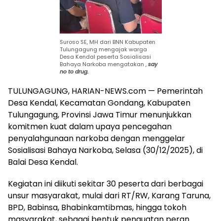
Suroso SE, MH dari BNN Kabupaten
Tulungagung mengajak warga
Desa Kendal peserta Sosialisasi
Bahaya Narkoba mengatakan ,
say
no to drug.
TULUNGAGUNG, HARIAN-NEWS.com — Pemerintah
Desa Kendal, Kecamatan Gondang, Kabupaten
Tulungagung, Provinsi Jawa Timur menunjukkan
komitmen kuat dalam upaya pencegahan
penyalahgunaan narkoba dengan menggelar
Sosialisasi Bahaya Narkoba, Selasa (30/12/2025), di
Balai Desa Kendal.
Kegiatan ini diikuti sekitar 30 peserta dari berbagai
unsur masyarakat, mulai dari RT/RW, Karang Taruna,
BPD, Babinsa, Bhabinkamtibmas, hingga tokoh
masyarakat, sebagai bentuk penguatan peran