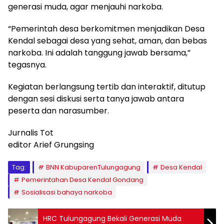
generasi muda, agar menjauhi narkoba.
“Pemerintah desa berkomitmen menjadikan Desa
Kendal sebagai desa yang sehat, aman, dan bebas
narkoba. Ini adalah tanggung jawab bersama,”
tegasnya.
Kegiatan berlangsung tertib dan interaktif, ditutup
dengan sesi diskusi serta tanya jawab antara
peserta dan narasumber.
Jurnalis Tot
editor Arief Grungsing
Tag:
BNN KabuparenTulungagung
Desa Kendal
Pemerintahan Desa Kendal Gondang
Sosialisasi bahaya narkoba
HRC Tulungagung Bekali Generasi Muda