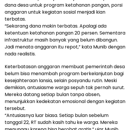
dana desa untuk program ketahanan pangan, porsi
anggaran untuk kegiatan sosial menjadi kian
terbatas.
“Sekarang dana makin terbatas. Apalagi ada
ketentuan ketahanan pangan 20 persen. Sementara
infrastruktur masih banyak yang belum dibangun.
Jadi menata anggaran itu repot,” kata Munib dengan
nada realistis.
Keterbatasan anggaran membuat pemerintah desa
belum bisa menambah program berkelanjutan bagi
kesejahteraan lansia, selain posyandu rutin. Meski
demikian, antusiasme warga sepuh tak pernah surut.
Mereka datang setiap bulan tanpa absen,
menunjukkan kedekatan emosional dengan kegiatan
tersebut.
“Antusiasnya luar biasa. Setiap bulan sebelum
tanggal 22, RT sudah kasih tahu ke warga. Mereka
menunggu karena bisa berobat gratis,” ujar Munib.