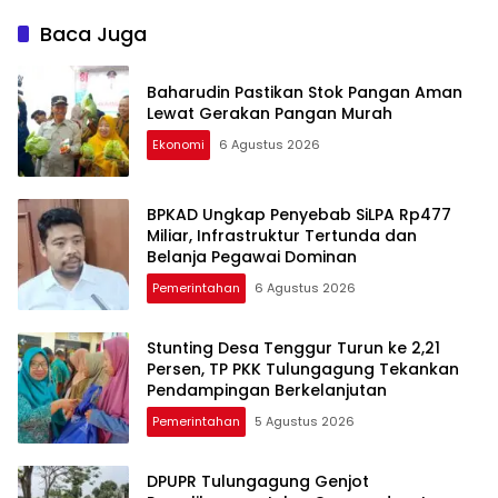
Keberhasilan
Pembangunan
Baca Juga
Tulungagung
Baharudin Pastikan Stok Pangan Aman
Lewat Gerakan Pangan Murah
Ekonomi
6 Agustus 2026
BPKAD Ungkap Penyebab SiLPA Rp477
Miliar, Infrastruktur Tertunda dan
Belanja Pegawai Dominan
Pemerintahan
6 Agustus 2026
Stunting Desa Tenggur Turun ke 2,21
Persen, TP PKK Tulungagung Tekankan
Pendampingan Berkelanjutan
Pemerintahan
5 Agustus 2026
DPUPR Tulungagung Genjot