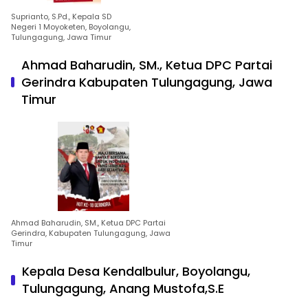
Suprianto, S.Pd., Kepala SD
Negeri 1 Moyoketen, Boyolangu,
Tulungagung, Jawa Timur
Ahmad Baharudin, SM., Ketua DPC Partai
Gerindra Kabupaten Tulungagung, Jawa
Timur
Ahmad Baharudin, SM., Ketua DPC Partai
Gerindra, Kabupaten Tulungagung, Jawa
Timur
Kepala Desa Kendalbulur, Boyolangu,
Tulungagung, Anang Mustofa,S.E