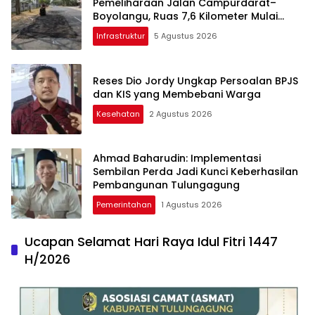
Pemeliharaan Jalan Campurdarat–
Boyolangu, Ruas 7,6 Kilometer Mulai
Diperbaiki
Infrastruktur
5 Agustus 2026
Reses Dio Jordy Ungkap Persoalan BPJS
dan KIS yang Membebani Warga
Kesehatan
2 Agustus 2026
Ahmad Baharudin: Implementasi
Sembilan Perda Jadi Kunci Keberhasilan
Pembangunan Tulungagung
Pemerintahan
1 Agustus 2026
Ucapan Selamat Hari Raya Idul Fitri 1447
H/2026