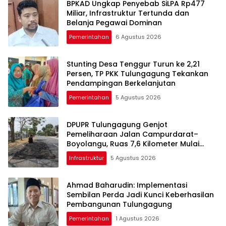
BPKAD Ungkap Penyebab SiLPA Rp477
Miliar, Infrastruktur Tertunda dan
Belanja Pegawai Dominan
Pemerintahan
6 Agustus 2026
Stunting Desa Tenggur Turun ke 2,21
Persen, TP PKK Tulungagung Tekankan
Pendampingan Berkelanjutan
Pemerintahan
5 Agustus 2026
DPUPR Tulungagung Genjot
Pemeliharaan Jalan Campurdarat–
Boyolangu, Ruas 7,6 Kilometer Mulai
Diperbaiki
Infrastruktur
5 Agustus 2026
Ahmad Baharudin: Implementasi
Sembilan Perda Jadi Kunci Keberhasilan
Pembangunan Tulungagung
Pemerintahan
1 Agustus 2026