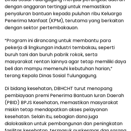
dengan anggaran tertinggi untuk memastikan
penyaluran bantuan kepada puluhan ribu Keluarga
Penerima Manfaat (KPM), terutama yang berkaitan
dengan sektor pertembakauan.
“Program ini dirancang untuk membantu para
pekerja di lingkungan industri tembakau, seperti
buruh tani dan buruh pabrik rokok, serta
masyarakat rentan lainnya agar tetap memiliki daya
beli dan mampu memenuhi kebutuhan harian,”
terang Kepala Dinas Sosial Tulungagung.
Di bidang kesehatan, DBHCHT turut menopang
pembiayaan premi Penerima Bantuan Iuran Daerah
(PBID) BPJS Kesehatan, memastikan masyarakat
miskin tetap mendapatkan akses pelayanan
kesehatan. Selain itu, sebagian dana juga
dialokasikan untuk pembangunan dan peningkatan
fasilitas kesehatan, termasuk puskesmas dan sarana