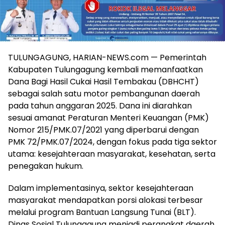
TULUNGAGUNG, HARIAN-NEWS.com — Pemerintah
Kabupaten Tulungagung kembali memanfaatkan
Dana Bagi Hasil Cukai Hasil Tembakau (DBHCHT)
sebagai salah satu motor pembangunan daerah
pada tahun anggaran 2025. Dana ini diarahkan
sesuai amanat Peraturan Menteri Keuangan (PMK)
Nomor 215/PMK.07/2021 yang diperbarui dengan
PMK 72/PMK.07/2024, dengan fokus pada tiga sektor
utama: kesejahteraan masyarakat, kesehatan, serta
penegakan hukum.
Dalam implementasinya, sektor kesejahteraan
masyarakat mendapatkan porsi alokasi terbesar
melalui program Bantuan Langsung Tunai (BLT).
Dinas Sosial Tulungagung menjadi perangkat daerah