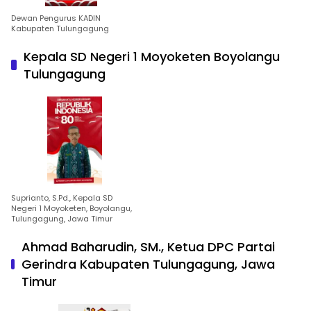
Dewan Pengurus KADIN
Kabupaten Tulungagung
Kepala SD Negeri 1 Moyoketen Boyolangu
Tulungagung
Suprianto, S.Pd., Kepala SD
Negeri 1 Moyoketen, Boyolangu,
Tulungagung, Jawa Timur
Ahmad Baharudin, SM., Ketua DPC Partai
Gerindra Kabupaten Tulungagung, Jawa
Timur