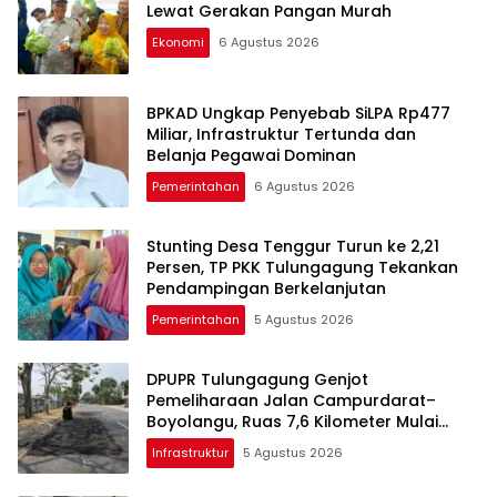
Lewat Gerakan Pangan Murah
Ekonomi
6 Agustus 2026
BPKAD Ungkap Penyebab SiLPA Rp477
Miliar, Infrastruktur Tertunda dan
Belanja Pegawai Dominan
Pemerintahan
6 Agustus 2026
Stunting Desa Tenggur Turun ke 2,21
Persen, TP PKK Tulungagung Tekankan
Pendampingan Berkelanjutan
Pemerintahan
5 Agustus 2026
DPUPR Tulungagung Genjot
Pemeliharaan Jalan Campurdarat–
Boyolangu, Ruas 7,6 Kilometer Mulai
Diperbaiki
Infrastruktur
5 Agustus 2026