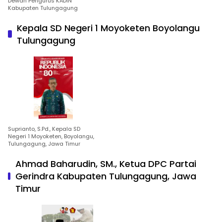
Dewan Pengurus KADIN
Kabupaten Tulungagung
Kepala SD Negeri 1 Moyoketen Boyolangu
Tulungagung
Suprianto, S.Pd., Kepala SD
Negeri 1 Moyoketen, Boyolangu,
Tulungagung, Jawa Timur
Ahmad Baharudin, SM., Ketua DPC Partai
Gerindra Kabupaten Tulungagung, Jawa
Timur