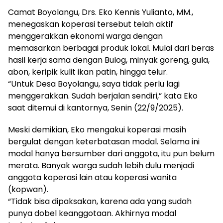
Camat Boyolangu, Drs. Eko Kennis Yulianto, MM.,
menegaskan koperasi tersebut telah aktif
menggerakkan ekonomi warga dengan
memasarkan berbagai produk lokal. Mulai dari beras
hasil kerja sama dengan Bulog, minyak goreng, gula,
abon, keripik kulit ikan patin, hingga telur.
“Untuk Desa Boyolangu, saya tidak perlu lagi
menggerakkan. Sudah berjalan sendiri,” kata Eko
saat ditemui di kantornya, Senin (22/9/2025).
Meski demikian, Eko mengakui koperasi masih
bergulat dengan keterbatasan modal. Selama ini
modal hanya bersumber dari anggota, itu pun belum
merata. Banyak warga sudah lebih dulu menjadi
anggota koperasi lain atau koperasi wanita
(kopwan).
“Tidak bisa dipaksakan, karena ada yang sudah
punya dobel keanggotaan. Akhirnya modal