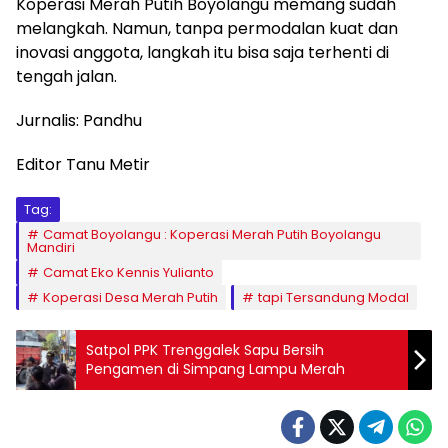
Koperasi Merah Putih Boyolangu memang sudah
melangkah. Namun, tanpa permodalan kuat dan
inovasi anggota, langkah itu bisa saja terhenti di
tengah jalan.
Jurnalis: Pandhu
Editor Tanu Metir
Tag:
Camat Boyolangu : Koperasi Merah Putih Boyolangu
Mandiri
Camat Eko Kennis Yulianto
Koperasi Desa Merah Putih
tapi Tersandung Modal
Satpol PPK Trenggalek Sapu Bersih
Pengamen di Simpang Lampu Merah