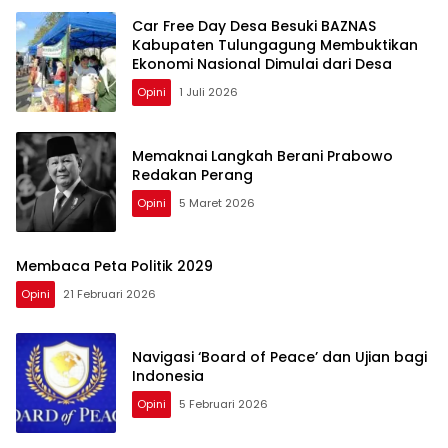
Car Free Day Desa Besuki BAZNAS
Kabupaten Tulungagung Membuktikan
Ekonomi Nasional Dimulai dari Desa
Opini
1 Juli 2026
Memaknai Langkah Berani Prabowo
Redakan Perang
Opini
5 Maret 2026
Membaca Peta Politik 2029
Opini
21 Februari 2026
Navigasi ‘Board of Peace’ dan Ujian bagi
Indonesia
Opini
5 Februari 2026