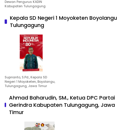
Dewan Pengurus KADIN
Kabupaten Tulungagung
Kepala SD Negeri 1 Moyoketen Boyolangu
Tulungagung
Suprianto, S.Pd., Kepala SD
Negeri 1 Moyoketen, Boyolangu,
Tulungagung, Jawa Timur
Ahmad Baharudin, SM., Ketua DPC Partai
Gerindra Kabupaten Tulungagung, Jawa
Timur