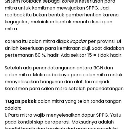
Sistem roolback sebagai koreksi keseriusan para
mitra untuk komitmen mewujudkan SPPG. Jadi
roolback itu bukan bentuk pemberhentian karena
kegagalan, melainkan bentuk menata kesiapan
mitra.
Karena itu calon mitra diajak
kopdar
per provinsi. Di
sinilah keseriusan para kemitraan diuji. Saat diadakan
pertemanan 80 %, hadir. Ada sekitar 15 = tidak hadir.
Setelah ada penandatanganan antara BGN dan
calon mitra. Maka sebaiknya para calon mitra untuk
menyelesaikan bangunan dan alat. Ini menjadi
komitmen para calon mitra setelah penandatangan.
Tugas pokok
calon mitra yang telah tanda tangan
adalah:
1. Para mitra wajib menyelesaikan dapur SPPG. Yaitu
pada kondisi siap beroperasi. Maksudnya adalah
kondisi bersih dan terpisah dari area non-produksi.