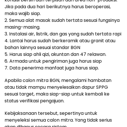
Jika pada dua hari berikutnya harus beroperasi,
maka wajib siap.
2. Semua alat masak sudah tertata sesuai fungsinya
masing-masing.
3. Instalasi air, listrik, dan gas yang sudah tertata rapi
4. Lantai harus sudah berkeramik atau granit atau
bahan lainnya sesuai standar BGN
5. Harus siap ahli qizi, akuntan dan 47 relawan.
6. Armada untuk pengiriman juga harus siap
7. Data penerima manfaat juga harus siap.
Apabila calon mitra BGN, mengalami hambatan
atau tidak mampu menyelesaikan dapur SPPG
sesuai target, maka siap-siap untuk kembali ke
status verifikasi pengajuan.
Kebijaksanaan tersebut, sepertinya untuk
menyeleksi semua calon mitra. Yang tidak serius
akan dihapus secara sistem.