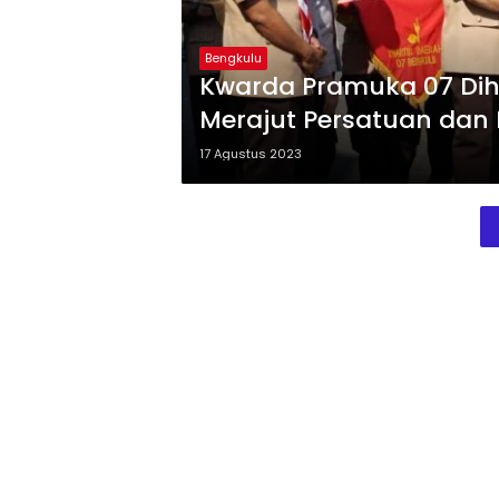
Bengkulu
Kwarda Pramuka 07 Dih
Merajut Persatuan dan
17 Agustus 2023