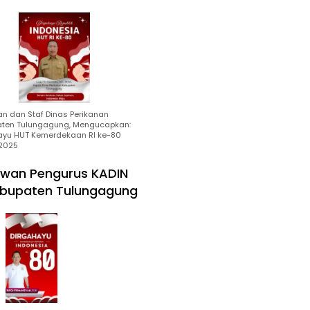
an dan Staf Dinas Perikanan
ten Tulungagung, Mengucapkan:
ayu HUT Kemerdekaan RI ke-80
2025
wan Pengurus KADIN
bupaten Tulungagung