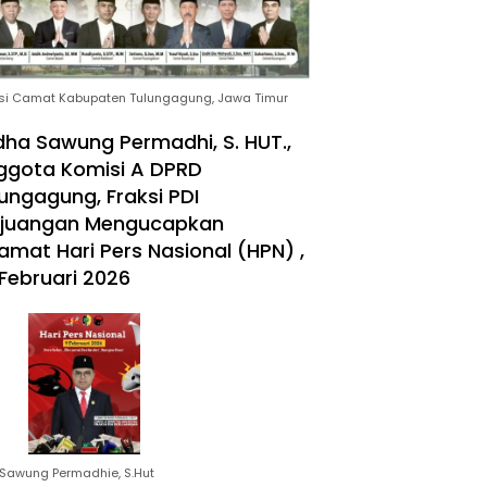
si Camat Kabupaten Tulungagung, Jawa Timur
ha Sawung Permadhi, S. HUT.,
ggota Komisi A DPRD
ungagung, Fraksi PDI
rjuangan Mengucapkan
amat Hari Pers Nasional (HPN) ,
Februari 2026
Sawung Permadhie, S.Hut