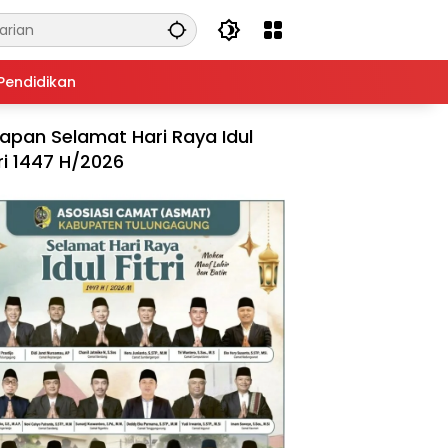
Pendidikan
apan Selamat Hari Raya Idul
tri 1447 H/2026