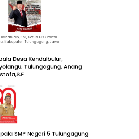
Baharudin, SM., Ketua DPC Partai
ra, Kabupaten Tulungagung, Jawa
pala Desa Kendalbulur,
yolangu, Tulungagung, Anang
stofa,S.E
pala SMP Negeri 5 Tulungagung