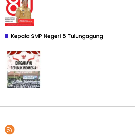
Kepala SMP Negeri 5 Tulungagung