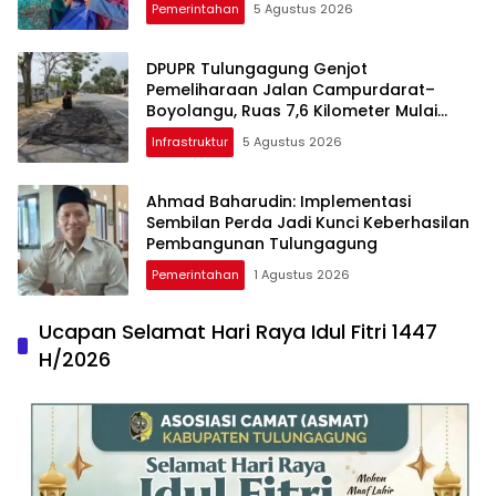
Pemerintahan
5 Agustus 2026
DPUPR Tulungagung Genjot
Pemeliharaan Jalan Campurdarat–
Boyolangu, Ruas 7,6 Kilometer Mulai
Diperbaiki
Infrastruktur
5 Agustus 2026
Ahmad Baharudin: Implementasi
Sembilan Perda Jadi Kunci Keberhasilan
Pembangunan Tulungagung
Pemerintahan
1 Agustus 2026
Ucapan Selamat Hari Raya Idul Fitri 1447
H/2026