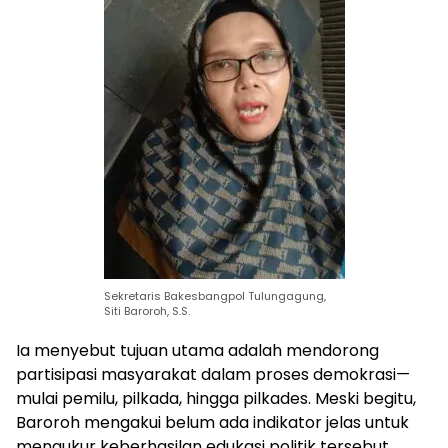
Sekretaris Bakesbangpol Tulungagung,
Siti Baroroh, S.S.
Ia menyebut tujuan utama adalah mendorong
partisipasi masyarakat dalam proses demokrasi—
mulai pemilu, pilkada, hingga pilkades. Meski begitu,
Baroroh mengakui belum ada indikator jelas untuk
mengukur keberhasilan edukasi politik tersebut.