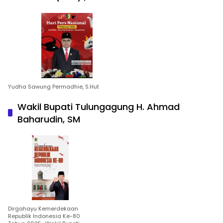
Yudha Sawung Permadhie, S.Hut
Wakil Bupati Tulungagung H. Ahmad
Baharudin, SM
Dirgahayu Kemerdekaan
Republik Indonesia Ke-80