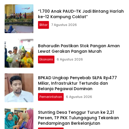
“1.700 Anak PAUD-TK Jadi Bintang Harlah
ke-12 Kampung Coklat”
Blitar
7 Agustus 2026
Baharudin Pastikan Stok Pangan Aman
Lewat Gerakan Pangan Murah
Ekonomi
6 Agustus 2026
BPKAD Ungkap Penyebab SiLPA Rp477
Miliar, Infrastruktur Tertunda dan
Belanja Pegawai Dominan
Pemerintahan
6 Agustus 2026
Stunting Desa Tenggur Turun ke 2,21
Persen, TP PKK Tulungagung Tekankan
Pendampingan Berkelanjutan