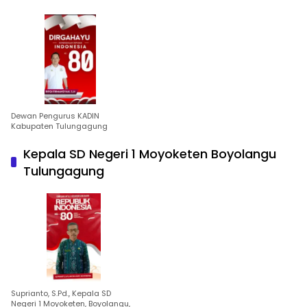
Dewan Pengurus KADIN
Kabupaten Tulungagung
Kepala SD Negeri 1 Moyoketen Boyolangu
Tulungagung
Suprianto, S.Pd., Kepala SD
Negeri 1 Moyoketen, Boyolangu,