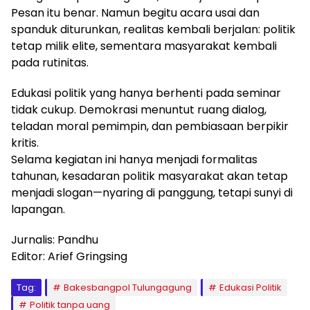
Pesan itu benar. Namun begitu acara usai dan
spanduk diturunkan, realitas kembali berjalan: politik
tetap milik elite, sementara masyarakat kembali
pada rutinitas.
Edukasi politik yang hanya berhenti pada seminar
tidak cukup. Demokrasi menuntut ruang dialog,
teladan moral pemimpin, dan pembiasaan berpikir
kritis.
Selama kegiatan ini hanya menjadi formalitas
tahunan, kesadaran politik masyarakat akan tetap
menjadi slogan—nyaring di panggung, tetapi sunyi di
lapangan.
Jurnalis: Pandhu
Editor: Arief Gringsing
Tag:
Bakesbangpol Tulungagung
Edukasi Politik
Politik tanpa uang