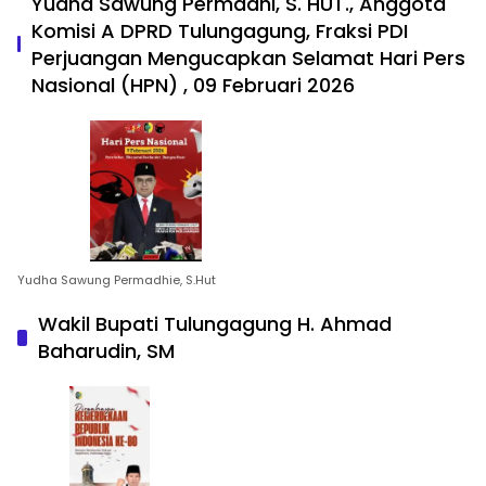
Yudha Sawung Permadhi, S. HUT., Anggota
Komisi A DPRD Tulungagung, Fraksi PDI
Perjuangan Mengucapkan Selamat Hari Pers
Nasional (HPN) , 09 Februari 2026
Yudha Sawung Permadhie, S.Hut
Wakil Bupati Tulungagung H. Ahmad
Baharudin, SM