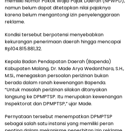
memiliki Nomor Pokok Wajib Pajak Daerah (NPWPD),
namun belum dapat ditetapkan nilai pajaknya
karena belum mengantongi izin penyelenggaraan
reklame.
Kondisi tersebut berpotensi menyebabkan
kekurangan penerimaan daerah hingga mencapai
Rp104.815.881,32.
Kepala Badan Pendapatan Daerah (Bapenda)
Kabupaten Malang, Dr. Made Arya Wedanthara, S.H.,
M.Si., menegaskan persoalan perizinan bukan
berada dalam ranah kewenangan Bapenda.
“Untuk masalah perizinan silakan ditanyakan
langsung ke DPMPTSP. Itu merupakan kewenangan
Inspektorat dan DPMPTSP,” ujar Made.
Pernyataan tersebut menempatkan DPMPTSP
sebagai salah satu instansi yang memiliki peran
penting dalam mekanisme penerbitan izin reklame.