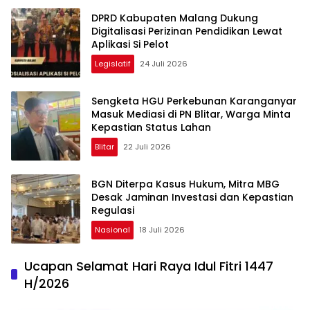
DPRD Kabupaten Malang Dukung
Digitalisasi Perizinan Pendidikan Lewat
Aplikasi Si Pelot
Legislatif
24 Juli 2026
Sengketa HGU Perkebunan Karanganyar
Masuk Mediasi di PN Blitar, Warga Minta
Kepastian Status Lahan
Blitar
22 Juli 2026
BGN Diterpa Kasus Hukum, Mitra MBG
Desak Jaminan Investasi dan Kepastian
Regulasi
Nasional
18 Juli 2026
Ucapan Selamat Hari Raya Idul Fitri 1447
H/2026