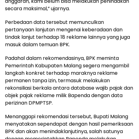
anggaran, kami belum bisa melakukan penindakan
secara maksimal,” ujarnya.
Perbedaan data tersebut memunculkan
pertanyaan lanjutan mengenai keberadaan dan
tindak lanjut terhadap 18 reklame lainnya yang juga
masuk dalam temuan BPK.
Padahal dalam rekomendasinya, BPK meminta
Pemerintah Kabupaten Malang segera mengambil
langkah konkret terhadap maraknya reklame
permanen tanpa izin, termasuk melakukan
rekonsiliasi berkala antara database wajib pajak dan
objek pajak reklame milik Bapenda dengan data
perizinan DPMPTSP.
Menanggapi rekomendasi tersebut, Bupati Malang
menyatakan sependapat dengan hasil pemeriksaan
BPK dan akan menindaklanjutinya, salah satunya
dengan memerintahkan Bapenda melakukan