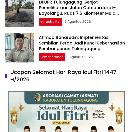
DPUPR Tulungagung Genjot
Pemeliharaan Jalan Campurdarat–
Boyolangu, Ruas 7,6 Kilometer Mulai
Diperbaiki
Infrastruktur
5 Agustus 2026
Ahmad Baharudin: Implementasi
Sembilan Perda Jadi Kunci Keberhasilan
Pembangunan Tulungagung
Pemerintahan
1 Agustus 2026
Ucapan Selamat Hari Raya Idul Fitri 1447
H/2026