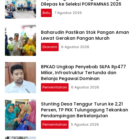
Dilepas ke Seleksi PORPAMNAS 2026
Batu
7 Agustus 2026
Baharudin Pastikan Stok Pangan Aman
Lewat Gerakan Pangan Murah
Ekonomi
6 Agustus 2026
BPKAD Ungkap Penyebab SiLPA Rp477
Miliar, Infrastruktur Tertunda dan
Belanja Pegawai Dominan
Pemerintahan
6 Agustus 2026
Stunting Desa Tenggur Turun ke 2,21
Persen, TP PKK Tulungagung Tekankan
Pendampingan Berkelanjutan
Pemerintahan
5 Agustus 2026