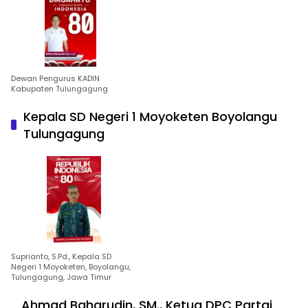
Dewan Pengurus KADIN
Kabupaten Tulungagung
Kepala SD Negeri 1 Moyoketen Boyolangu
Tulungagung
Suprianto, S.Pd., Kepala SD
Negeri 1 Moyoketen, Boyolangu,
Tulungagung, Jawa Timur
Ahmad Baharudin, SM., Ketua DPC Partai