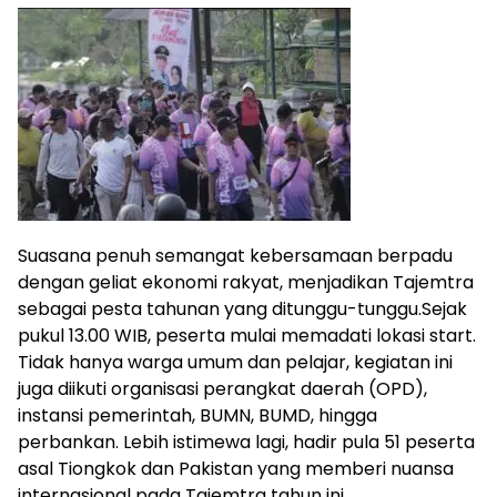
Suasana penuh semangat kebersamaan berpadu
dengan geliat ekonomi rakyat, menjadikan Tajemtra
sebagai pesta tahunan yang ditunggu-tunggu.Sejak
pukul 13.00 WIB, peserta mulai memadati lokasi start.
Tidak hanya warga umum dan pelajar, kegiatan ini
juga diikuti organisasi perangkat daerah (OPD),
instansi pemerintah, BUMN, BUMD, hingga
perbankan. Lebih istimewa lagi, hadir pula 51 peserta
asal Tiongkok dan Pakistan yang memberi nuansa
internasional pada Tajemtra tahun ini.