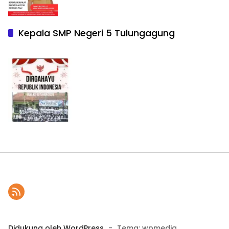
Kepala SMP Negeri 5 Tulungagung
Didukung oleh WordPress
-
Tema: wpmedia.