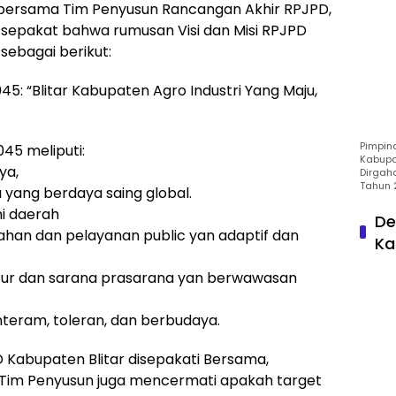
bersama Tim Penyusun Rancangan Akhir RPJPD,
sepakat bahwa rumusan Visi dan Misi RPJPD
sebagai berikut:
45: “Blitar Kabupaten Agro Industri Yang Maju,
Pimpin
45 meliputi:
Kabupa
ya,
Dirgah
Tahun 
yang berdaya saing global.
i daerah
De
ahan dan pelayanan public yan adaptif dan
Ka
ktur dan sarana prasarana yan berwawasan
teram, toleran, dan berbudaya.
D Kabupaten Blitar disepakati Bersama,
 Tim Penyusun juga mencermati apakah target