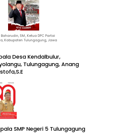
Baharudin, SM., Ketua DPC Partai
ra, Kabupaten Tulungagung, Jawa
pala Desa Kendalbulur,
yolangu, Tulungagung, Anang
stofa,S.E
pala SMP Negeri 5 Tulungagung