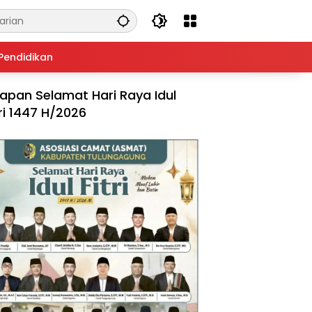
Pendidikan
apan Selamat Hari Raya Idul
tri 1447 H/2026