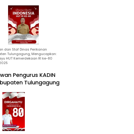
an dan Staf Dinas Perikanan
ten Tulungagung, Mengucapkan:
ayu HUT Kemerdekaan RI ke-80
2025
wan Pengurus KADIN
bupaten Tulungagung