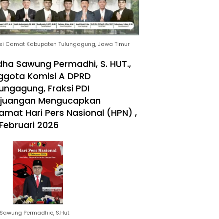
si Camat Kabupaten Tulungagung, Jawa Timur
ha Sawung Permadhi, S. HUT.,
ggota Komisi A DPRD
ungagung, Fraksi PDI
rjuangan Mengucapkan
amat Hari Pers Nasional (HPN) ,
Februari 2026
Sawung Permadhie, S.Hut