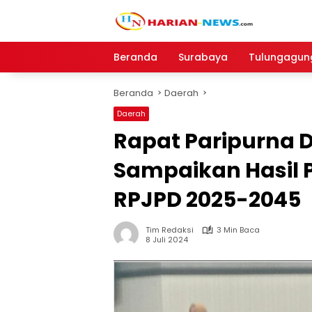
Langsung
ke
konten
Beranda
Surabaya
Tulungagun
Beranda
Daerah
Daerah
Rapat Paripurna 
Sampaikan Hasil
RPJPD 2025-2045
Tim Redaksi
3 Min Baca
8 Juli 2024