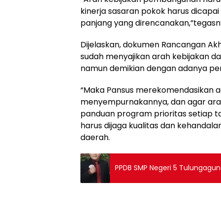
kinerja sasaran pokok harus dicap
panjang yang direncanakan,”tegasn
Dijelaskan, dokumen Rancangan Akh
sudah menyajikan arah kebijakan da
namun demikian dengan adanya perub
“Maka Pansus merekomendasikan a
menyempurnakannya, dan agar arah
panduan program prioritas setiap 
harus dijaga kualitas dan kehandala
daerah.
PPDB SMP Negeri 5 Tulungagun