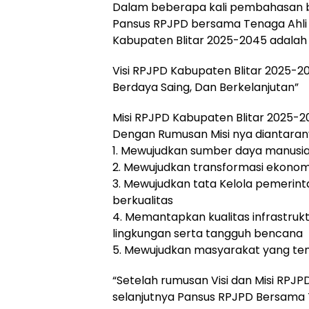
Dalam beberapa kali pembahasan 
Pansus RPJPD bersama Tenaga Ahli 
Kabupaten Blitar 2025-2045 adalah 
Visi RPJPD Kabupaten Blitar 2025-20
Berdaya Saing, Dan Berkelanjutan”
Misi RPJPD Kabupaten Blitar 2025-20
Dengan Rumusan Misi nya diantaran
1. Mewujudkan sumber daya manusia 
2. Mewujudkan transformasi ekonom
3. Mewujudkan tata Kelola pemerint
berkualitas
4. Memantapkan kualitas infrastru
lingkungan serta tangguh bencana
5. Mewujudkan masyarakat yang ten
“Setelah rumusan Visi dan Misi RPJP
selanjutnya Pansus RPJPD Bersama