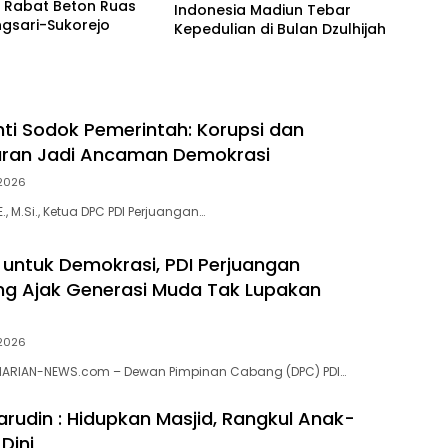
 Rabat Beton Ruas
Indonesia Madiun Tebar
gsari-Sukorejo
Kepedulian di Bulan Dzulhijah
ti Sodok Pemerintah: Korupsi dan
ran Jadi Ancaman Demokrasi
 2026
., M.Si., Ketua DPC PDI Perjuangan…
untuk Demokrasi, PDI Perjuangan
g Ajak Generasi Muda Tak Lupakan
 2026
ARIAN-NEWS.com – Dewan Pimpinan Cabang (DPC) PDI…
arudin : Hidupkan Masjid, Rangkul Anak-
Dini