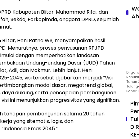
Wa
 DPRD Kabupaten Blitar, Muhammad Rifai, dan
Ah
Syarifah, Sekda, Forkopimda, anggota DPRD, sejumlah
Camat.
Blitar, Heni Ratna WS, menyampaikan hasil
PD. Menurutnya, proses penyusunan RPJPD
dimulai dengan memperhatikan landasan
Pembukaan Undang-undang Dasar (UUD) Tahun
at, Adil, dan Makmur. Lebih lanjut, Heni
Dirgah
-2045, visi tersebut dijabarkan menjadi “Visi
Republ
Tahun 2
pertimbangkan modal dasar, megatrend global,
Tulung
Baharu
an daya dukung, serta pencapaian pembangunan
si ini menunjukkan progresivitas yang signifikan.
Pi
Pe
uh tahapan pembangunan selama 20 tahun
Tu
rja yang sitematis, logis, dan
DI
“Indonesia Emas 2045.”
KE