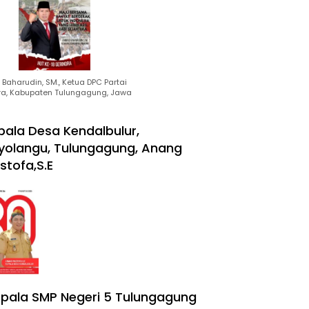
Baharudin, SM., Ketua DPC Partai
ra, Kabupaten Tulungagung, Jawa
pala Desa Kendalbulur,
yolangu, Tulungagung, Anang
stofa,S.E
pala SMP Negeri 5 Tulungagung