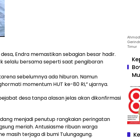
Ahmad 
Gerind
Timur
t desa, Endra memastikan sebagian besar hadir.
Ke
ak selalu bersama seperti saat pengibaran
Bo
Mu
karena sebelumnya ada hiburan. Namun
ghormati momentum HUT ke-80 RI,” ujarnya.
jabat desa tanpa alasan jelas akan dikonfirmasi
dang menjadi penutup rangkaian peringatan
ngsung meriah. Antusiasme ribuan warga
 masih terjaga di bumi Tulungagung.
Ke