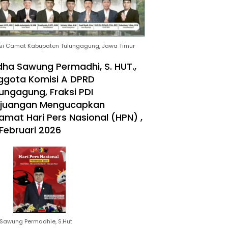
si Camat Kabupaten Tulungagung, Jawa Timur
ha Sawung Permadhi, S. HUT.,
ggota Komisi A DPRD
ungagung, Fraksi PDI
rjuangan Mengucapkan
amat Hari Pers Nasional (HPN) ,
Februari 2026
Sawung Permadhie, S.Hut