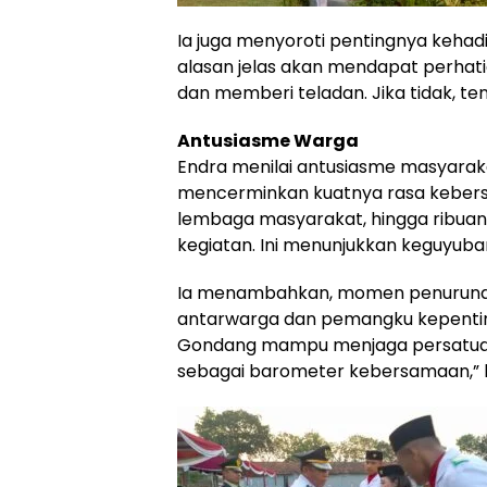
Ia juga menyoroti pentingnya kehad
alasan jelas akan mendapat perhati
dan memberi teladan. Jika tidak, te
Antusiasme Warga
Endra menilai antusiasme masyara
mencerminkan kuatnya rasa kebersa
lembaga masyarakat, hingga ribuan 
kegiatan. Ini menunjukkan keguyuba
Ia menambahkan, momen penurunan
antarwarga dan pemangku kepenting
Gondang mampu menjaga persatuan
sebagai barometer kebersamaan,” 