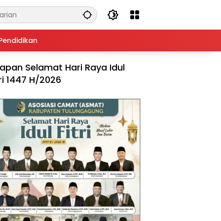
Pendidikan
apan Selamat Hari Raya Idul
tri 1447 H/2026