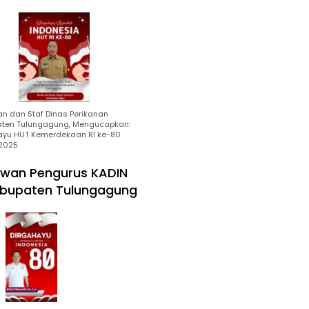
an dan Staf Dinas Perikanan
ten Tulungagung, Mengucapkan:
ayu HUT Kemerdekaan RI ke-80
2025
wan Pengurus KADIN
bupaten Tulungagung