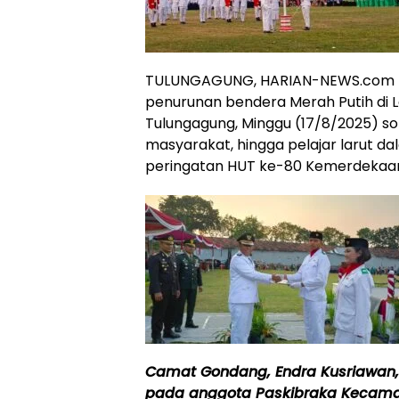
TULUNGAGUNG, HARIAN-NEWS.com – 
penurunan bendera Merah Putih d
Tulungagung, Minggu (17/8/2025) so
masyarakat, hingga pelajar larut da
peringatan HUT ke-80 Kemerdekaan
Camat Gondang, Endra Kusriawan, 
pada anggota Paskibraka Kecama