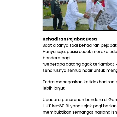
Kehadiran Pejabat Desa
Saat ditanya soal kehadiran pejaba
Hanya saja, posisi duduk mereka tid
bendera pagi.
“Beberapa datang agak terlambat 
seharusnya semua hadir untuk men
Endra menegaskan ketidakhadiran pe
lebih lanjut.
Upacara penurunan bendera di Gon
HUT ke-80 RI yang sejak pagi berla
membuktikan semangat nasionalisme