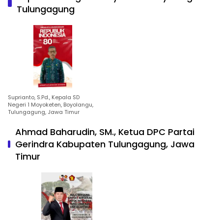
Tulungagung
Suprianto, S.Pd., Kepala SD
Negeri 1 Moyoketen, Boyolangu,
Tulungagung, Jawa Timur
Ahmad Baharudin, SM., Ketua DPC Partai
Gerindra Kabupaten Tulungagung, Jawa
Timur