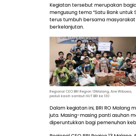
Kegiatan tersebut merupakan bagian
mengusung tema “Satu Bank untuk 
terus tumbuh bersama masyarakat 
berkelanjutan.
Regional CEO BRI Region 13Malang, Arie Wibowo,
peduli kasih sambut HUT BRI ke 130
Dalam kegiatan ini, BRI RO Malang 
juta. Masing-masing panti asuhan 
diperuntukkan bagi pemenuhan kebu
Regional CEO BRI Region 13 Malang,