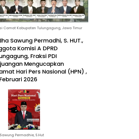
si Camat Kabupaten Tulungagung, Jawa Timur
ha Sawung Permadhi, S. HUT.,
ggota Komisi A DPRD
ungagung, Fraksi PDI
rjuangan Mengucapkan
amat Hari Pers Nasional (HPN) ,
Februari 2026
Sawung Permadhie, S.Hut