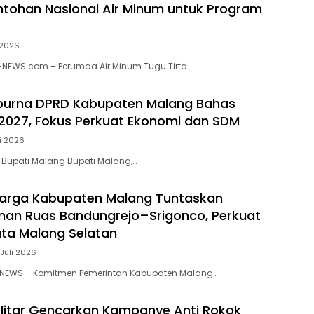
ntohan Nasional Air Minum untuk Program
i 2026
-NEWS.com – Perumda Air Minum Tugu Tirta…
ipurna DPRD Kabupaten Malang Bahas
027, Fokus Perkuat Ekonomi dan SDM
li 2026
i, Bupati Malang Bupati Malang,…
Marga Kabupaten Malang Tuntaskan
an Ruas Bandungrejo–Srigonco, Perkuat
ta Malang Selatan
 Juli 2026
 NEWS – Komitmen Pemerintah Kabupaten Malang…
Blitar Gencarkan Kampanye Anti Rokok