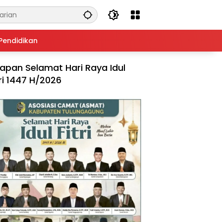
Pendidikan
apan Selamat Hari Raya Idul
tri 1447 H/2026