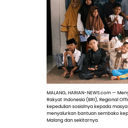
MALANG, HARIAN-NEWS.com — Menya
Rakyat Indonesia (BRI), Regional O
kepedulian sosialnya kepada masyarak
menyalurkan bantuan sembako kepad
Malang dan sekitarnya.