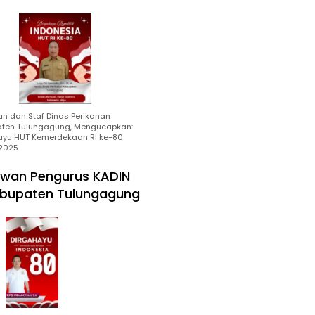
an dan Staf Dinas Perikanan
ten Tulungagung, Mengucapkan:
ayu HUT Kemerdekaan RI ke-80
2025
wan Pengurus KADIN
bupaten Tulungagung