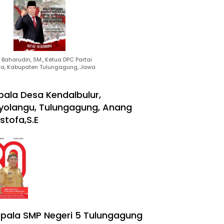
Baharudin, SM., Ketua DPC Partai
ra, Kabupaten Tulungagung, Jawa
pala Desa Kendalbulur,
yolangu, Tulungagung, Anang
stofa,S.E
pala SMP Negeri 5 Tulungagung