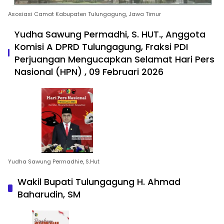
Asosiasi Camat Kabupaten Tulungagung, Jawa Timur
Yudha Sawung Permadhi, S. HUT., Anggota
Komisi A DPRD Tulungagung, Fraksi PDI
Perjuangan Mengucapkan Selamat Hari Pers
Nasional (HPN) , 09 Februari 2026
Yudha Sawung Permadhie, S.Hut
Wakil Bupati Tulungagung H. Ahmad
Baharudin, SM