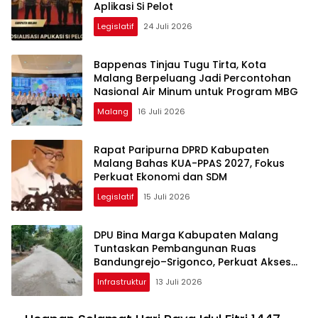
Aplikasi Si Pelot
Legislatif
24 Juli 2026
Bappenas Tinjau Tugu Tirta, Kota
Malang Berpeluang Jadi Percontohan
Nasional Air Minum untuk Program MBG
Malang
16 Juli 2026
Rapat Paripurna DPRD Kabupaten
Malang Bahas KUA-PPAS 2027, Fokus
Perkuat Ekonomi dan SDM
Legislatif
15 Juli 2026
DPU Bina Marga Kabupaten Malang
Tuntaskan Pembangunan Ruas
Bandungrejo–Srigonco, Perkuat Akses
Wisata Malang Selatan
Infrastruktur
13 Juli 2026