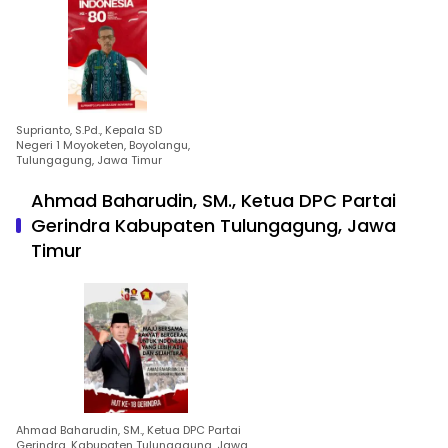
Suprianto, S.Pd., Kepala SD
Negeri 1 Moyoketen, Boyolangu,
Tulungagung, Jawa Timur
Ahmad Baharudin, SM., Ketua DPC Partai
Gerindra Kabupaten Tulungagung, Jawa
Timur
Ahmad Baharudin, SM., Ketua DPC Partai
Gerindra, Kabupaten Tulungagung, Jawa