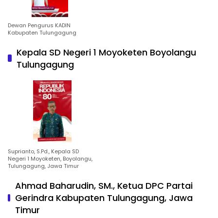
Dewan Pengurus KADIN
Kabupaten Tulungagung
Kepala SD Negeri 1 Moyoketen Boyolangu
Tulungagung
Suprianto, S.Pd., Kepala SD
Negeri 1 Moyoketen, Boyolangu,
Tulungagung, Jawa Timur
Ahmad Baharudin, SM., Ketua DPC Partai
Gerindra Kabupaten Tulungagung, Jawa
Timur