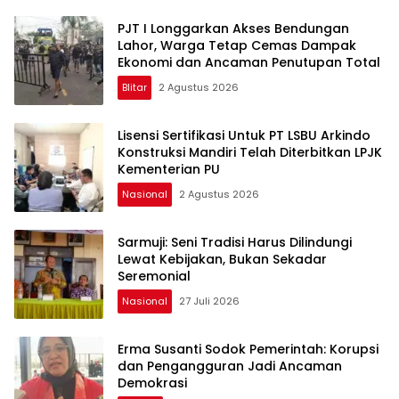
PJT I Longgarkan Akses Bendungan
Lahor, Warga Tetap Cemas Dampak
Ekonomi dan Ancaman Penutupan Total
Blitar
2 Agustus 2026
Lisensi Sertifikasi Untuk PT LSBU Arkindo
Konstruksi Mandiri Telah Diterbitkan LPJK
Kementerian PU
Nasional
2 Agustus 2026
Sarmuji: Seni Tradisi Harus Dilindungi
Lewat Kebijakan, Bukan Sekadar
Seremonial
Nasional
27 Juli 2026
Erma Susanti Sodok Pemerintah: Korupsi
dan Pengangguran Jadi Ancaman
Demokrasi