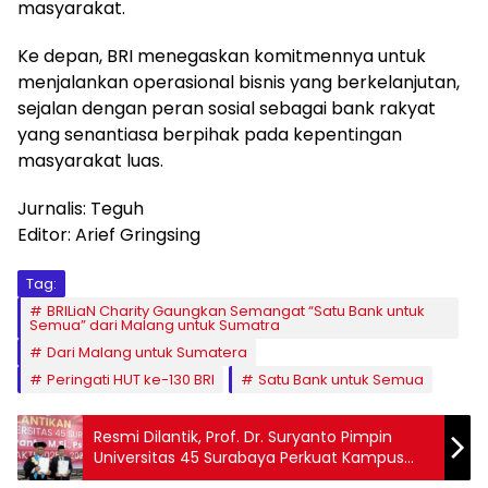
masyarakat.
Ke depan, BRI menegaskan komitmennya untuk
menjalankan operasional bisnis yang berkelanjutan,
sejalan dengan peran sosial sebagai bank rakyat
yang senantiasa berpihak pada kepentingan
masyarakat luas.
Jurnalis: Teguh
Editor: Arief Gringsing
Tag:
BRILiaN Charity Gaungkan Semangat “Satu Bank untuk
Semua” dari Malang untuk Sumatra
Dari Malang untuk Sumatera
Peringati HUT ke-130 BRI
Satu Bank untuk Semua
Resmi Dilantik, Prof. Dr. Suryanto Pimpin
Universitas 45 Surabaya Perkuat Kampus
Berjiwa Nasionalis