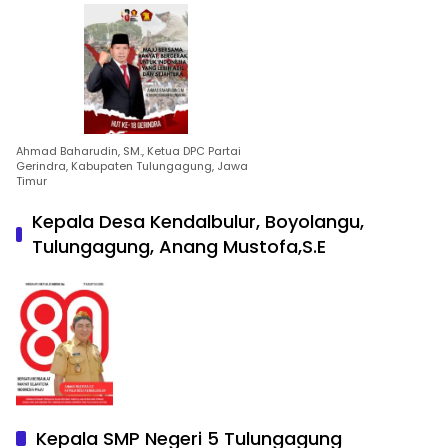
Ahmad Baharudin, SM., Ketua DPC Partai
Gerindra, Kabupaten Tulungagung, Jawa
Timur
Kepala Desa Kendalbulur, Boyolangu,
Tulungagung, Anang Mustofa,S.E
Kepala SMP Negeri 5 Tulungagung