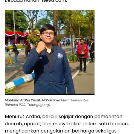
kepada Harian-News.com.
Maulana Ardha Yusuf, Mahasiswa
UBHI (Universitas
Bhineka PGRI Tulungagung)
Menurut Ardha, berdiri sejajar dengan pemerintah
daerah, aparat, dan masyarakat dalam satu barisan,
menghadirkan pengalaman berharga sekaligus