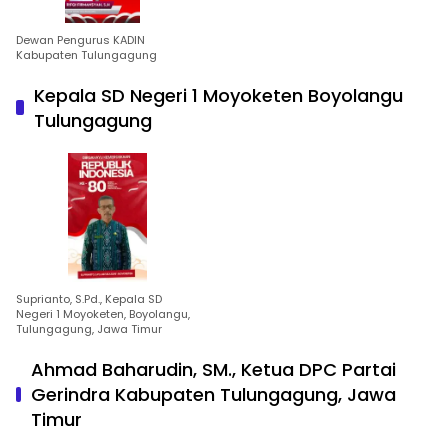
Dewan Pengurus KADIN
Kabupaten Tulungagung
Kepala SD Negeri 1 Moyoketen Boyolangu
Tulungagung
Suprianto, S.Pd., Kepala SD
Negeri 1 Moyoketen, Boyolangu,
Tulungagung, Jawa Timur
Ahmad Baharudin, SM., Ketua DPC Partai
Gerindra Kabupaten Tulungagung, Jawa
Timur