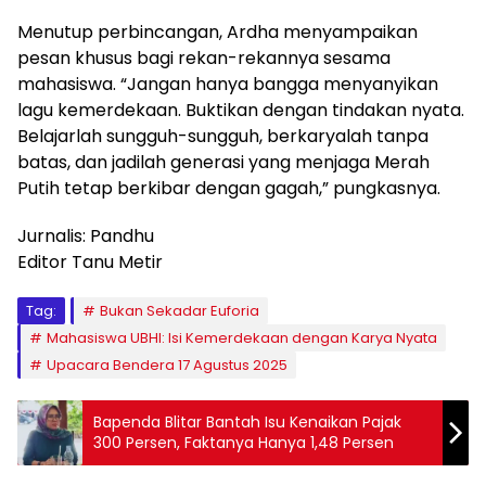
Menutup perbincangan, Ardha menyampaikan
pesan khusus bagi rekan-rekannya sesama
mahasiswa. “Jangan hanya bangga menyanyikan
lagu kemerdekaan. Buktikan dengan tindakan nyata.
Belajarlah sungguh-sungguh, berkaryalah tanpa
batas, dan jadilah generasi yang menjaga Merah
Putih tetap berkibar dengan gagah,” pungkasnya.
Jurnalis: Pandhu
Editor Tanu Metir
Tag:
Bukan Sekadar Euforia
Mahasiswa UBHI: Isi Kemerdekaan dengan Karya Nyata
Upacara Bendera 17 Agustus 2025
Bapenda Blitar Bantah Isu Kenaikan Pajak
300 Persen, Faktanya Hanya 1,48 Persen