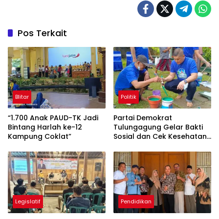
Pos Terkait
Blitar
Politik
“1.700 Anak PAUD-TK Jadi
Partai Demokrat
Bintang Harlah ke-12
Tulungagung Gelar Bakti
Kampung Coklat”
Sosial dan Cek Kesehatan
Gratis
Legislatif
Pendidikan