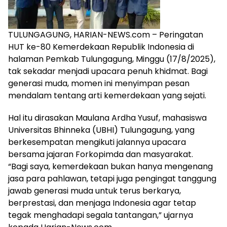
TULUNGAGUNG, HARIAN-NEWS.com – Peringatan
HUT ke-80 Kemerdekaan Republik Indonesia di
halaman Pemkab Tulungagung, Minggu (17/8/2025),
tak sekadar menjadi upacara penuh khidmat. Bagi
generasi muda, momen ini menyimpan pesan
mendalam tentang arti kemerdekaan yang sejati.
Hal itu dirasakan Maulana Ardha Yusuf, mahasiswa
Universitas Bhinneka (UBHI) Tulungagung, yang
berkesempatan mengikuti jalannya upacara
bersama jajaran Forkopimda dan masyarakat.
“Bagi saya, kemerdekaan bukan hanya mengenang
jasa para pahlawan, tetapi juga pengingat tanggung
jawab generasi muda untuk terus berkarya,
berprestasi, dan menjaga Indonesia agar tetap
tegak menghadapi segala tantangan,” ujarnya