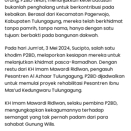
orang, P2BD telah, menunjukkan keterbatasan
bukanlah penghalang untuk berkontribusi pada
kebaikan. Berasal dari Kecamatan Pagerwojo,
Kabupaten Tulungagung, mereka telah berkhidmat
tanpa pamrih, tanpa nama, hanya dengan satu
tujuan: berbakti pada bangunan dakwah.
Pada hari Jum’at, 3 Mei 2024, Sucipto, salah satu
khodim P2BD, melaporkan kesiapan mereka untuk
melanjutkan khidmat pasca-Ramadhan. Dengan
restu dari KH Imam Mawardi Ridlwan, pengasuh
Pesantren Al Azhaar Tulungagung, P2BD dijadwalkan
untuk memulai proyek rehabilitasi Pesantren Ibnu
Mas’ud Kedungwaru Tulungagung.
KH Imam Mawardi Ridlwan, selaku pembina P2BD,
mengungkapkan kekagumannya terhadap
semangat yang tak pernah padam dari para
sahabat Gunung Wilis.