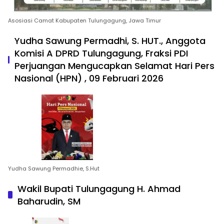
Asosiasi Camat Kabupaten Tulungagung, Jawa Timur
Yudha Sawung Permadhi, S. HUT., Anggota
Komisi A DPRD Tulungagung, Fraksi PDI
Perjuangan Mengucapkan Selamat Hari Pers
Nasional (HPN) , 09 Februari 2026
Yudha Sawung Permadhie, S.Hut
Wakil Bupati Tulungagung H. Ahmad
Baharudin, SM