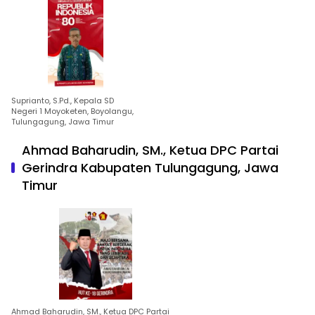
Suprianto, S.Pd., Kepala SD
Negeri 1 Moyoketen, Boyolangu,
Tulungagung, Jawa Timur
Ahmad Baharudin, SM., Ketua DPC Partai
Gerindra Kabupaten Tulungagung, Jawa
Timur
Ahmad Baharudin, SM., Ketua DPC Partai