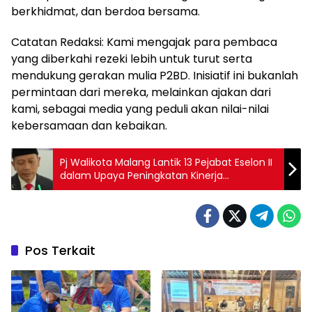
berkhidmat, dan berdoa bersama.
Catatan Redaksi: Kami mengajak para pembaca
yang diberkahi rezeki lebih untuk turut serta
mendukung gerakan mulia P2BD. Inisiatif ini bukanlah
permintaan dari mereka, melainkan ajakan dari
kami, sebagai media yang peduli akan nilai-nilai
kebersamaan dan kebaikan.
Pj Walikota Malang Lantik 13 Pejabat Eselon II
dalam Upaya Peningkatan Kinerja
Pemerintahan
Pos Terkait