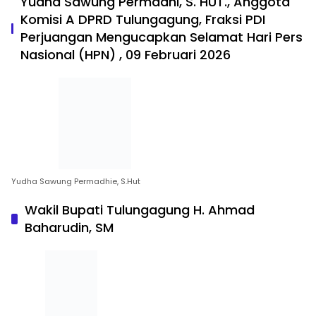
Yudha Sawung Permadhi, S. HUT., Anggota
Komisi A DPRD Tulungagung, Fraksi PDI
Perjuangan Mengucapkan Selamat Hari Pers
Nasional (HPN) , 09 Februari 2026
Yudha Sawung Permadhie, S.Hut
Wakil Bupati Tulungagung H. Ahmad
Baharudin, SM