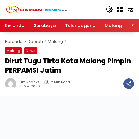
Langsung
ke
konten
Beranda
Surabaya
Tulungagung
Malang
Par
Beranda
Daerah
Malang
Malang
News
Dirut Tugu Tirta Kota Malang Pimpin
PERPAMSI Jatim
Tim Redaksi
2 Min Baca
15 Mei 2026