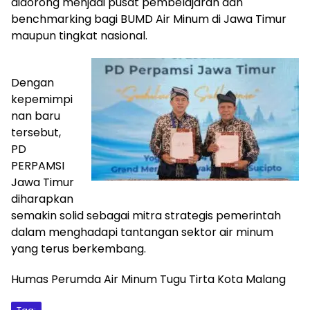
didorong menjadi pusat pembelajaran dan
benchmarking bagi BUMD Air Minum di Jawa Timur
maupun tingkat nasional.
Dengan
kepemimpi
nan baru
tersebut,
PD
PERPAMSI
Jawa Timur
diharapkan
semakin solid sebagai mitra strategis pemerintah
dalam menghadapi tantangan sektor air minum
yang terus berkembang.
Humas Perumda Air Minum Tugu Tirta Kota Malang