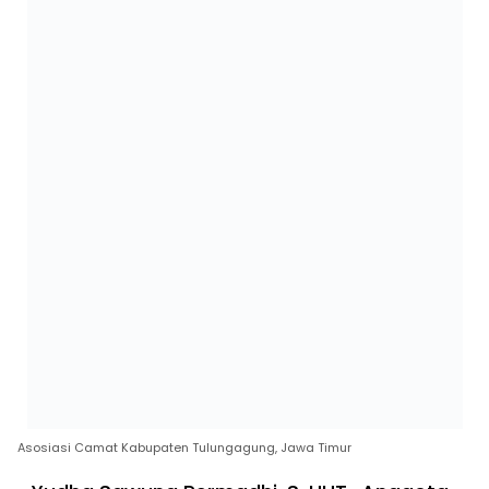
Asosiasi Camat Kabupaten Tulungagung, Jawa Timur