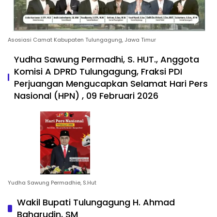
Asosiasi Camat Kabupaten Tulungagung, Jawa Timur
Yudha Sawung Permadhi, S. HUT., Anggota
Komisi A DPRD Tulungagung, Fraksi PDI
Perjuangan Mengucapkan Selamat Hari Pers
Nasional (HPN) , 09 Februari 2026
Yudha Sawung Permadhie, S.Hut
Wakil Bupati Tulungagung H. Ahmad
Baharudin, SM