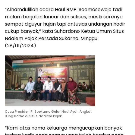
“Alhamdulillah acara Haul RMP. Soemosewojo tadi
malam berjalan lancar dan sukses, meski sorenya
sempat diguyur hujan tapi antusias undangan hadir
cukup banyak,” kata Suhardono Ketua Umum Situs
Ndalem Pojok Persada Sukarno. Minggu
(28/01/2024).
Cucu Presiden RI Soekarno Gelar Haul Ayah Angkat
Bung Karno di Situs Ndalem Pojok
“Kami atas nama keluarga mengucapkan banyak