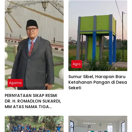
Agro
Sumur Sibel, Harapan Baru
Ketahanan Pangan di Desa
Agama
Seketi
PERNYATAAN SIKAP RESMI
DR. H. ROMADLON SUKARDI,
MM ATAS NAMA TIGA
LEMBAGA