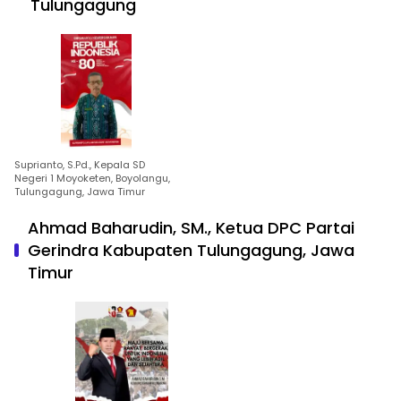
Tulungagung
Suprianto, S.Pd., Kepala SD
Negeri 1 Moyoketen, Boyolangu,
Tulungagung, Jawa Timur
Ahmad Baharudin, SM., Ketua DPC Partai
Gerindra Kabupaten Tulungagung, Jawa
Timur