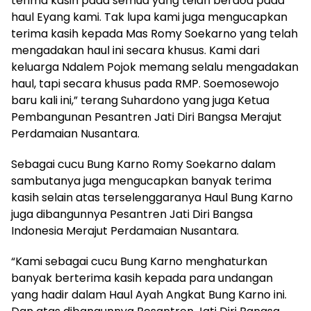
terima kasih pada semua yang telah berdoa pada
haul Eyang kami. Tak lupa kami juga mengucapkan
terima kasih kepada Mas Romy Soekarno yang telah
mengadakan haul ini secara khusus. Kami dari
keluarga Ndalem Pojok memang selalu mengadakan
haul, tapi secara khusus pada RMP. Soemosewojo
baru kali ini,” terang Suhardono yang juga Ketua
Pembangunan Pesantren Jati Diri Bangsa Merajut
Perdamaian Nusantara.
Sebagai cucu Bung Karno Romy Soekarno dalam
sambutanya juga mengucapkan banyak terima
kasih selain atas terselenggaranya Haul Bung Karno
juga dibangunnya Pesantren Jati Diri Bangsa
Indonesia Merajut Perdamaian Nusantara.
“Kami sebagai cucu Bung Karno menghaturkan
banyak berterima kasih kepada para undangan
yang hadir dalam Haul Ayah Angkat Bung Karno ini.