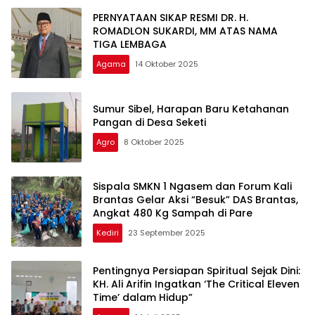
PERNYATAAN SIKAP RESMI DR. H.
ROMADLON SUKARDI, MM ATAS NAMA
TIGA LEMBAGA
Agama
14 Oktober 2025
Sumur Sibel, Harapan Baru Ketahanan
Pangan di Desa Seketi
Agro
8 Oktober 2025
Sispala SMKN 1 Ngasem dan Forum Kali
Brantas Gelar Aksi “Besuk” DAS Brantas,
Angkat 480 Kg Sampah di Pare
Kediri
23 September 2025
Pentingnya Persiapan Spiritual Sejak Dini:
KH. Ali Arifin Ingatkan ‘The Critical Eleven
Time’ dalam Hidup”