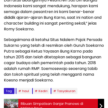
Dan atas dibangunnya Pesantren Jati Diri Bangsa
Indonesia kami sangat mendukung, harapan kami
semoga dalam pesantren ini kami benar-benar
dididik ajaran-ajaran Bung Karno, saat ini nation and
character building ini sangat penting sekali,” jelas
Romy Soekarno.
Sebagaimana di ketahui Situs Ndalem Pojok Persada
Sukarno yang telah di resmikan oleh Guruh Soekarno
Putra sebagai Ketua Yayasan Bung Karno pada
tahun 2015 dan telah ditetapkan sebagai bangunan
cagar budaya oleh pemerintah pada tahun. 2018
adalah rumah RMP. Soemosewojo seoerang tabib
dan tokoh spiritual yang telah mengganti nama
Koesno menjadi Soekarno.
Tag:
haul
Kediri
Tasyakuran
Ribuan Simpatisan Ganjar Pranowo di