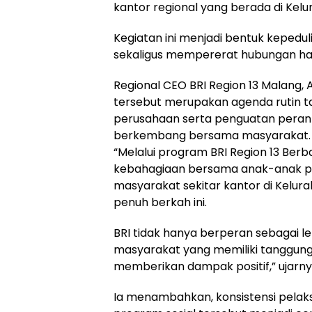
kantor regional yang berada di Kelu
Kegiatan ini menjadi bentuk kepedu
sekaligus mempererat hubungan h
Regional CEO BRI Region 13 Malang
tersebut merupakan agenda rutin ta
perusahaan serta penguatan peran 
berkembang bersama masyarakat.
“Melalui program BRI Region 13 Berba
kebahagiaan bersama anak-anak panti
masyarakat sekitar kantor di Kelura
penuh berkah ini.
BRI tidak hanya berperan sebagai l
masyarakat yang memiliki tanggung
memberikan dampak positif,” ujarny
Ia menambahkan, konsistensi pela