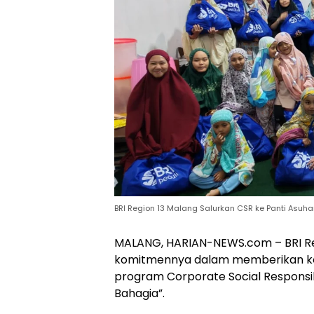
BRI Region 13 Malang Salurkan CSR ke Panti Asuh
MALANG, HARIAN-NEWS.com – BRI Re
komitmennya dalam memberikan kon
program Corporate Social Responsibi
Bahagia”.