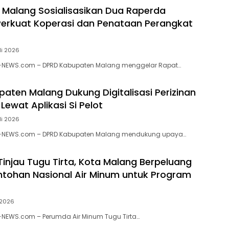
Malang Sosialisasikan Dua Raperda
 Perkuat Koperasi dan Penataan Perangkat
li 2026
-NEWS.com – DPRD Kabupaten Malang menggelar Rapat…
aten Malang Dukung Digitalisasi Perizinan
Lewat Aplikasi Si Pelot
li 2026
N-NEWS.com – DPRD Kabupaten Malang mendukung upaya…
injau Tugu Tirta, Kota Malang Berpeluang
ntohan Nasional Air Minum untuk Program
i 2026
-NEWS.com – Perumda Air Minum Tugu Tirta…