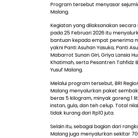
Program tersebut menyasar sejumla
Malang.
Kegiatan yang dilaksanakan secara 
pada 25 Februari 2026 itu menyalur
bantuan kepada empat penerima m
yakni Panti Asuhan Yasuka, Panti As
Mabarrot Sunan Giri, Griya Lansia Hu
Khatimah, serta Pesantren Tahfidz B
Yusuf Malang.
Melalui program tersebut, BRI Region
Malang menyalurkan paket sembako
beras 5 kilogram, minyak goreng 1 lit
instan, gula, dan teh celup. Total n
tidak kurang dari Rp10 juta.
Selain itu, sebagai bagian dari rangk
Malang juga menyalurkan sekitar 7