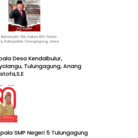
Baharudin, SM., Ketua DPC Partai
ra, Kabupaten Tulungagung, Jawa
pala Desa Kendalbulur,
yolangu, Tulungagung, Anang
stofa,S.E
pala SMP Negeri 5 Tulungagung