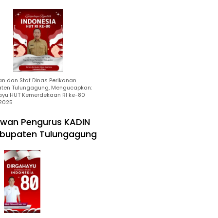
an dan Staf Dinas Perikanan
ten Tulungagung, Mengucapkan:
ayu HUT Kemerdekaan RI ke-80
2025
wan Pengurus KADIN
bupaten Tulungagung