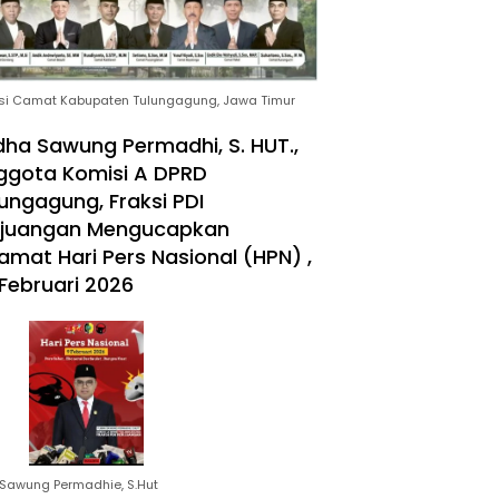
si Camat Kabupaten Tulungagung, Jawa Timur
ha Sawung Permadhi, S. HUT.,
ggota Komisi A DPRD
ungagung, Fraksi PDI
rjuangan Mengucapkan
amat Hari Pers Nasional (HPN) ,
Februari 2026
Sawung Permadhie, S.Hut