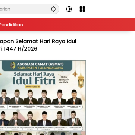
Pendidikan
apan Selamat Hari Raya Idul
tri 1447 H/2026